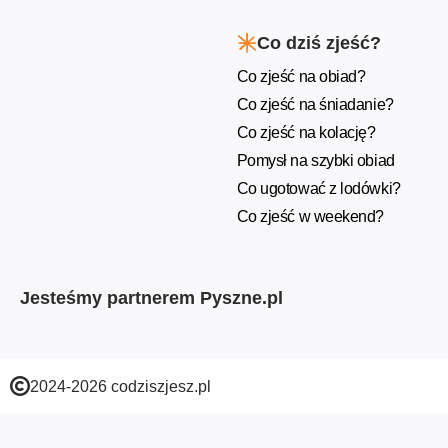
Co dziś zjeść?
Co zjeść na obiad?
Co zjeść na śniadanie?
Co zjeść na kolację?
Pomysł na szybki obiad
Co ugotować z lodówki?
Co zjeść w weekend?
Jesteśmy partnerem Pyszne.pl
2024-2026 codziszjesz.pl