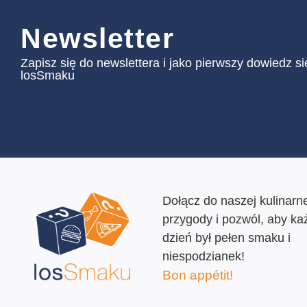
Newsletter
Zapisz się do newslettera i jako pierwszy dowiedz s
losSmaku
Dołącz do naszej kulinarne
przygody i pozwól, aby ka
dzień był pełen smaku i
niespodzianek!
Bon appétit!