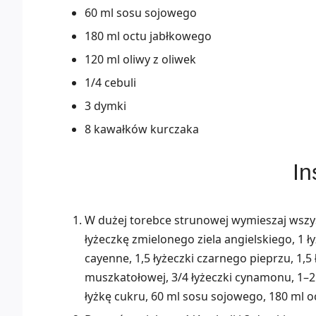
60 ml sosu sojowego
180 ml octu jabłkowego
120 ml oliwy z oliwek
1/4 cebuli
3 dymki
8 kawałków kurczaka
In
W dużej torebce strunowej wymieszaj wszys
łyżeczkę zmielonego ziela angielskiego, 1 ł
cayenne, 1,5 łyżeczki czarnego pieprzu, 1,5 ł
muszkatołowej, 3/4 łyżeczki cynamonu, 1–2 
łyżkę cukru, 60 ml sosu sojowego, 180 ml o