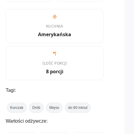
KUCHNIA
Amerykańska
ILOŚĆ PORCJI
8 porcji
Tagi:
Kurczak
Drób
Mięso
do 60 minut
Wartości odżywcze: