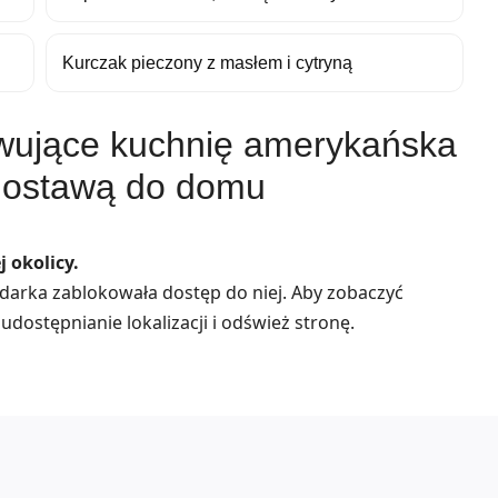
Kurczak pieczony z masłem i cytryną
rwujące kuchnię amerykańska
dostawą do domu
 okolicy.
lądarka zablokowała dostęp do niej. Aby zobaczyć
udostępnianie lokalizacji i odśwież stronę.