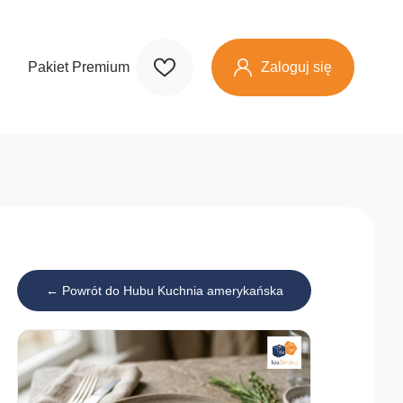
Zaloguj się
Pakiet Premium
← Powrót do Hubu Kuchnia amerykańska