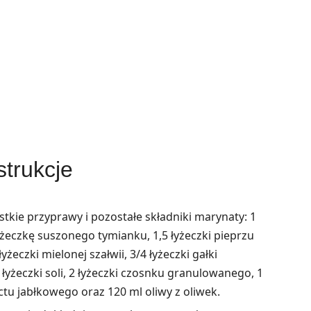
strukcje
tkie przyprawy i pozostałe składniki marynaty: 1
yżeczkę suszonego tymianku, 1,5 łyżeczki pieprzu
yżeczki mielonej szałwii, 3/4 łyżeczki gałki
łyżeczki soli, 2 łyżeczki czosnku granulowanego, 1
ctu jabłkowego oraz 120 ml oliwy z oliwek.