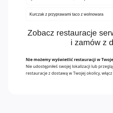
Kurczak z przyprawami taco z wolnowara
Zobacz restauracje se
i zamów z 
Nie możemy wyświetlić restauracji w Twojej
Nie udostępniłeś swojej lokalizacji lub przeg
restauracje z dostawą w Twojej okolicy, włącz 