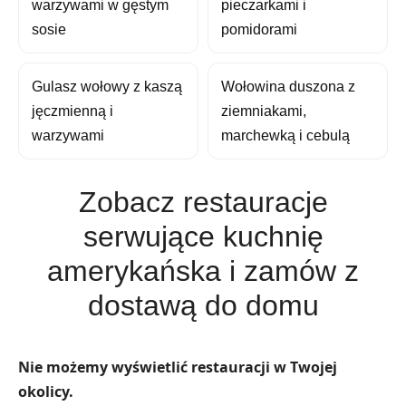
warzywami w gęstym
pieczarkami i
sosie
pomidorami
Gulasz wołowy z kaszą
Wołowina duszona z
jęczmienną i
ziemniakami,
warzywami
marchewką i cebulą
Zobacz restauracje
serwujące kuchnię
amerykańska i zamów z
dostawą do domu
Nie możemy wyświetlić restauracji w Twojej
okolicy.