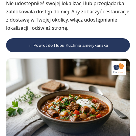
Nie udostępniłeś swojej lokalizacji lub przeglądarka
zablokowała dostęp do niej. Aby zobaczyć restauracje
z dostawą w Twojej okolicy, włącz udostępnianie
lokalizacji i odśwież stronę.
← Powrót do Hubu Kuchnia amerykańska