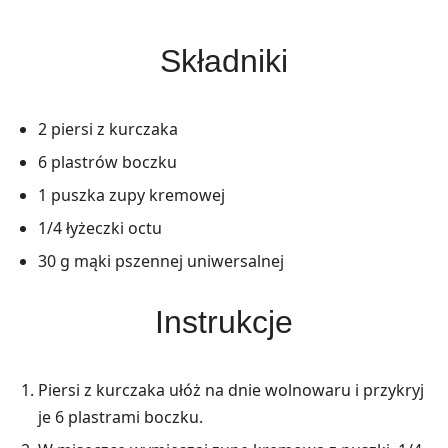
Składniki
2 piersi z kurczaka
6 plastrów boczku
1 puszka zupy kremowej
1/4 łyżeczki octu
30 g mąki pszennej uniwersalnej
Instrukcje
Piersi z kurczaka ułóż na dnie wolnowaru i przykryj
je 6 plastrami boczku.