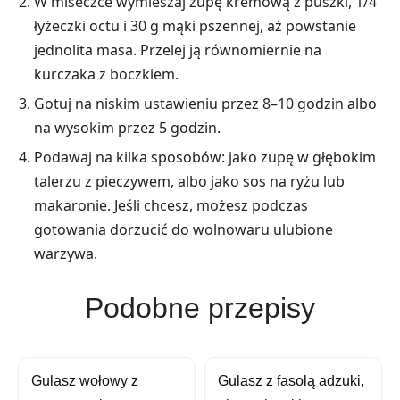
W miseczce wymieszaj zupę kremową z puszki, 1/4
łyżeczki octu i 30 g mąki pszennej, aż powstanie
jednolita masa. Przelej ją równomiernie na
kurczaka z boczkiem.
Gotuj na niskim ustawieniu przez 8–10 godzin albo
na wysokim przez 5 godzin.
Podawaj na kilka sposobów: jako zupę w głębokim
talerzu z pieczywem, albo jako sos na ryżu lub
makaronie. Jeśli chcesz, możesz podczas
gotowania dorzucić do wolnowaru ulubione
warzywa.
Podobne przepisy
Gulasz wołowy z
Gulasz z fasolą adzuki,