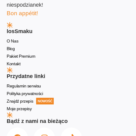
niespodzianek!
Bon appétit!
losSmaku
O Nas
Blog
Pakiet Premium
Kontakt
Przydatne linki
Regulamin serwisu
Polityka prywatności
Znajdź przepis
NOWOŚĆ
Moje przepisy
Bądź z nami na bieżąco