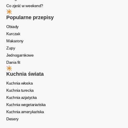
Co zjeść w weekend?
Popularne przepisy
Obiady
Kurczak
Makarony
Zupy
Jednogarnkowe
Dania fit
Kuchnia świata
Kuchnia włoska
Kuchnia turecka
Kuchnia azjatycka
Kuchnia wegetariańska
Kuchnia amerykańska
Desery