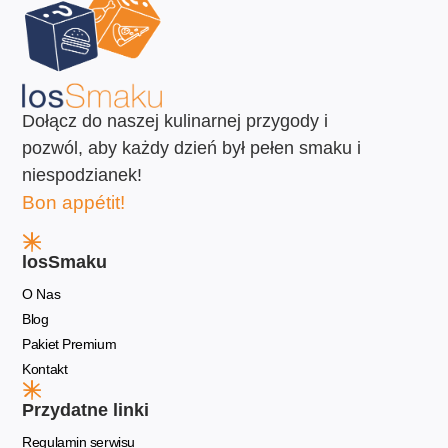
Dołącz do naszej kulinarnej przygody i
pozwól, aby każdy dzień był pełen smaku i
niespodzianek!
Bon appétit!
losSmaku
O Nas
Blog
Pakiet Premium
Kontakt
Przydatne linki
Regulamin serwisu