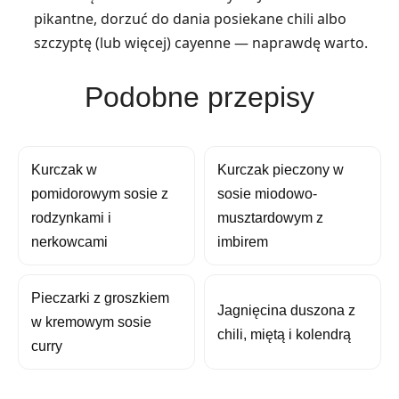
pikantne, dorzuć do dania posiekane chili albo
szczyptę (lub więcej) cayenne — naprawdę warto.
Podobne przepisy
Kurczak w
Kurczak pieczony w
pomidorowym sosie z
sosie miodowo-
rodzynkami i
musztardowym z
nerkowcami
imbirem
Pieczarki z groszkiem
Jagnięcina duszona z
w kremowym sosie
chili, miętą i kolendrą
curry