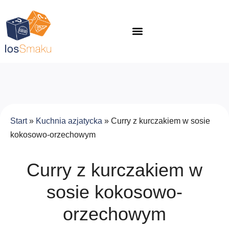
Start
»
Kuchnia azjatycka
»
Curry z kurczakiem w sosie
kokosowo-orzechowym
Curry z kurczakiem w
sosie kokosowo-
orzechowym