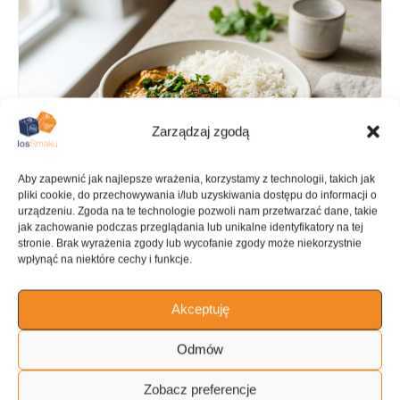
Zarządzaj zgodą
Aby zapewnić jak najlepsze wrażenia, korzystamy z technologii, takich jak
pliki cookie, do przechowywania i/lub uzyskiwania dostępu do informacji o
urządzeniu. Zgoda na te technologie pozwoli nam przetwarzać dane, takie
jak zachowanie podczas przeglądania lub unikalne identyfikatory na tej
stronie. Brak wyrażenia zgody lub wycofanie zgody może niekorzystnie
wpłynąć na niektóre cechy i funkcje.
PRZYGOTOWANIE
GOTOWANIE
Akceptuję
15 min
45 min
Odmów
Zobacz preferencje