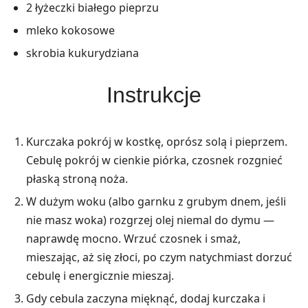
2 łyżeczki białego pieprzu
mleko kokosowe
skrobia kukurydziana
Instrukcje
Kurczaka pokrój w kostkę, oprósz solą i pieprzem.
Cebulę pokrój w cienkie piórka, czosnek rozgnieć
płaską stroną noża.
W dużym woku (albo garnku z grubym dnem, jeśli
nie masz woka) rozgrzej olej niemal do dymu —
naprawdę mocno. Wrzuć czosnek i smaż,
mieszając, aż się złoci, po czym natychmiast dorzuć
cebulę i energicznie mieszaj.
Gdy cebula zaczyna mięknąć, dodaj kurczaka i