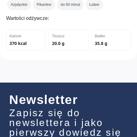
Azjatyckie
Pikantne
do 60 minut
Łatwe
Wartości odżywcze:
Kalorie
Tłuszcz
Białko
370 kcal
20.0 g
35.8 g
Newsletter
Zapisz się do
newslettera i jako
pierwszy dowiedz się