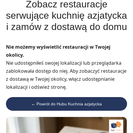
Zobacz restauracje
serwujące kuchnię azjatycka
i zamów z dostawą do domu
Nie możemy wyświetlić restauracji w Twojej
okolicy.
Nie udostępniłeś swojej lokalizacji lub przeglądarka
zablokowała dostęp do niej. Aby zobaczyć restauracje
z dostawą w Twojej okolicy, włącz udostępnianie
lokalizacji i odśwież stronę.
← Powrót do Hubu Kuchnia azjatycka