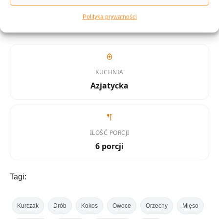
KALORIE
KATEGORIA
370 kcal
Curry
Polityka prywatności
KUCHNIA
Azjatycka
ILOŚĆ PORCJI
6 porcji
Tagi:
Kurczak
Drób
Kokos
Owoce
Orzechy
Mięso