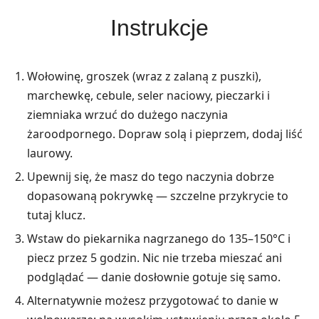
Instrukcje
Wołowinę, groszek (wraz z zalaną z puszki),
marchewkę, cebule, seler naciowy, pieczarki i
ziemniaka wrzuć do dużego naczynia
żaroodpornego. Dopraw solą i pieprzem, dodaj liść
laurowy.
Upewnij się, że masz do tego naczynia dobrze
dopasowaną pokrywkę — szczelne przykrycie to
tutaj klucz.
Wstaw do piekarnika nagrzanego do 135–150°C i
piecz przez 5 godzin. Nic nie trzeba mieszać ani
podglądać — danie dosłownie gotuje się samo.
Alternatywnie możesz przygotować to danie w