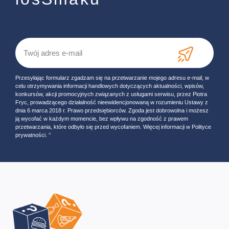
Przesyłając formularz zgadzam się na przetwarzanie mojego adresu e-mail, w
celu otrzymywania informacji handlowych dotyczących aktualności, wpisów,
konkursów, akcji promocyjnych związanych z usługami serwisu, przez Piotra
Fryc, prowadzącego działalność nieewidencjonowaną w rozumieniu Ustawy z
dnia 6 marca 2018 r. Prawo przedsiębiorców. Zgoda jest dobrowolna i możesz
ją wycofać w każdym momencie, bez wpływu na zgodność z prawem
przetwarzania, które odbyło się przed wycofaniem. Więcej informacji w Polityce
prywatności. ‘’