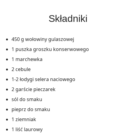
Składniki
450 g wołowiny gulaszowej
1 puszka groszku konserwowego
1 marchewka
2 cebule
1-2 łodygi selera naciowego
2 garście pieczarek
sól do smaku
pieprz do smaku
1 ziemniak
1 liść laurowy