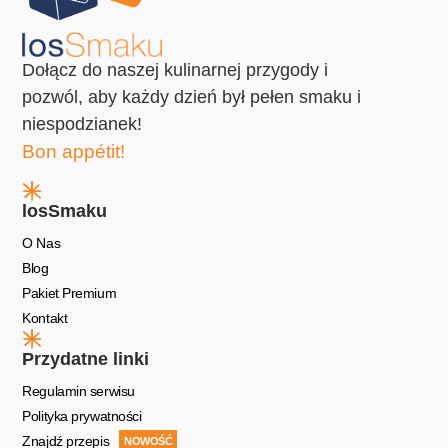
Dołącz do naszej kulinarnej przygody i
pozwól, aby każdy dzień był pełen smaku i
niespodzianek!
Bon appétit!
losSmaku
O Nas
Blog
Pakiet Premium
Kontakt
Przydatne linki
Regulamin serwisu
Polityka prywatności
Znajdź przepis
NOWOŚĆ