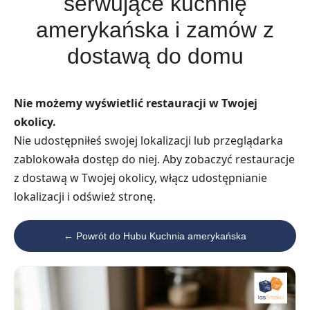
serwujące kuchnię
amerykańska i zamów z
dostawą do domu
Nie możemy wyświetlić restauracji w Twojej
okolicy.
Nie udostępniłeś swojej lokalizacji lub przeglądarka
zablokowała dostęp do niej. Aby zobaczyć restauracje
z dostawą w Twojej okolicy, włącz udostępnianie
lokalizacji i odśwież stronę.
← Powrót do Hubu Kuchnia amerykańska