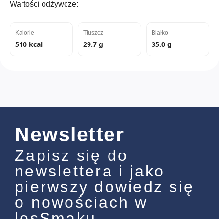
Wartości odżywcze:
Kalorie
Tłuszcz
Białko
510 kcal
29.7 g
35.0 g
Newsletter
Zapisz się do
newslettera i jako
pierwszy dowiedz się
o nowościach w
losSmaku