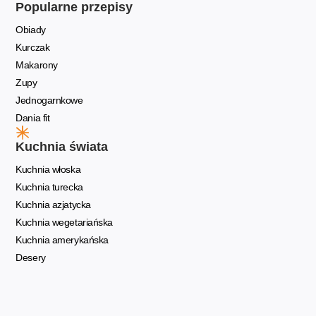
Popularne przepisy
Obiady
Kurczak
Makarony
Zupy
Jednogarnkowe
Dania fit
Kuchnia świata
Kuchnia włoska
Kuchnia turecka
Kuchnia azjatycka
Kuchnia wegetariańska
Kuchnia amerykańska
Desery