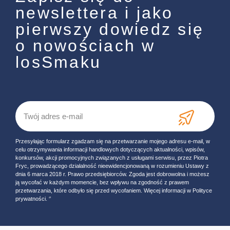
newslettera i jako
pierwszy dowiedz się
o nowościach w
losSmaku
Przesyłając formularz zgadzam się na przetwarzanie mojego adresu e-mail, w
celu otrzymywania informacji handlowych dotyczących aktualności, wpisów,
konkursów, akcji promocyjnych związanych z usługami serwisu, przez Piotra
Fryc, prowadzącego działalność nieewidencjonowaną w rozumieniu Ustawy z
dnia 6 marca 2018 r. Prawo przedsiębiorców. Zgoda jest dobrowolna i możesz
ją wycofać w każdym momencie, bez wpływu na zgodność z prawem
przetwarzania, które odbyło się przed wycofaniem. Więcej informacji w Polityce
prywatności. ‘’