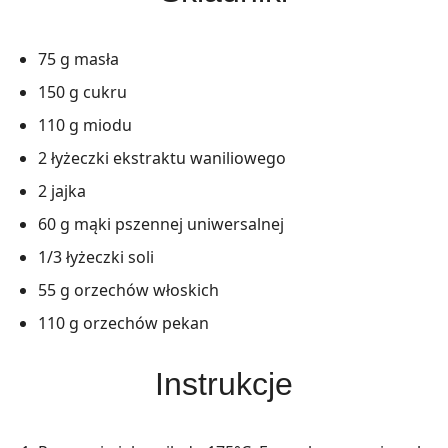
75 g masła
150 g cukru
110 g miodu
2 łyżeczki ekstraktu waniliowego
2 jajka
60 g mąki pszennej uniwersalnej
1/3 łyżeczki soli
55 g orzechów włoskich
110 g orzechów pekan
Instrukcje