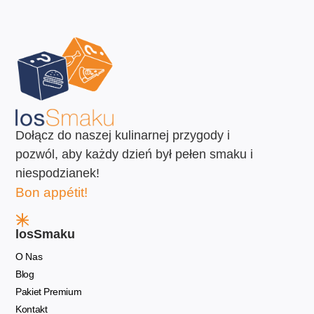
Dołącz do naszej kulinarnej przygody i
pozwól, aby każdy dzień był pełen smaku i
niespodzianek!
Bon appétit!
losSmaku
O Nas
Blog
Pakiet Premium
Kontakt