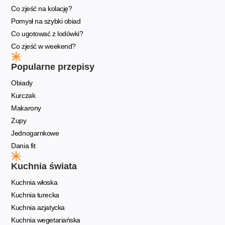
Co zjeść na kolację?
Pomysł na szybki obiad
Co ugotować z lodówki?
Co zjeść w weekend?
Popularne przepisy
Obiady
Kurczak
Makarony
Zupy
Jednogarnkowe
Dania fit
Kuchnia świata
Kuchnia włoska
Kuchnia turecka
Kuchnia azjatycka
Kuchnia wegetariańska