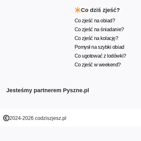
Co dziś zjeść?
Co zjeść na obiad?
Co zjeść na śniadanie?
Co zjeść na kolację?
Pomysł na szybki obiad
Co ugotować z lodówki?
Co zjeść w weekend?
Jesteśmy partnerem Pyszne.pl
2024-2026 codziszjesz.pl