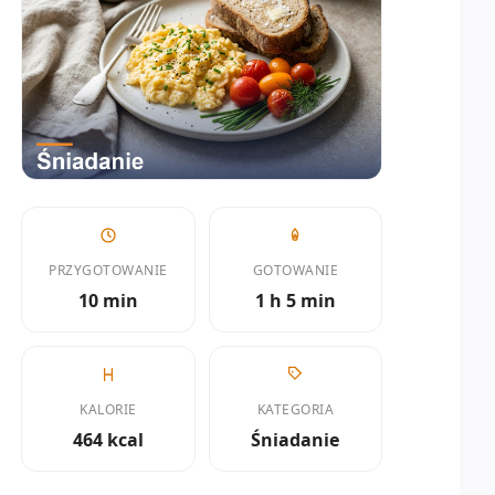
PRZYGOTOWANIE
GOTOWANIE
10 min
1 h 5 min
KALORIE
KATEGORIA
464 kcal
Śniadanie