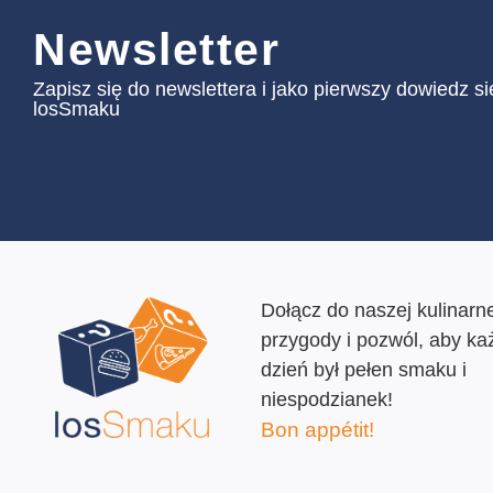
Newsletter
Zapisz się do newslettera i jako pierwszy dowiedz s
losSmaku
Dołącz do naszej kulinarne
przygody i pozwól, aby ka
dzień był pełen smaku i
niespodzianek!
Bon appétit!