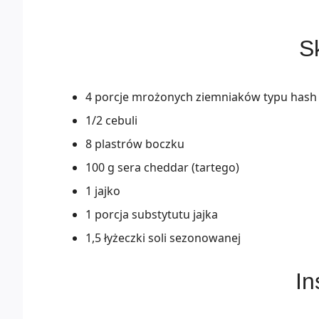
Sk
4 porcje mrożonych ziemniaków typu has
1/2 cebuli
8 plastrów boczku
100 g sera cheddar (tartego)
1 jajko
1 porcja substytutu jajka
1,5 łyżeczki soli sezonowanej
In