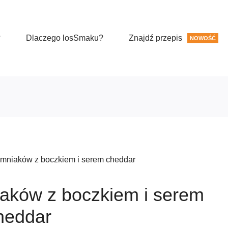
?
Dlaczego losSmaku?
Znajdź przepis
NOWOŚĆ
emniaków z boczkiem i serem cheddar
iaków z boczkiem i serem
heddar