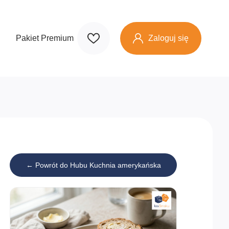
Zaloguj się
Pakiet Premium
← Powrót do Hubu Kuchnia amerykańska