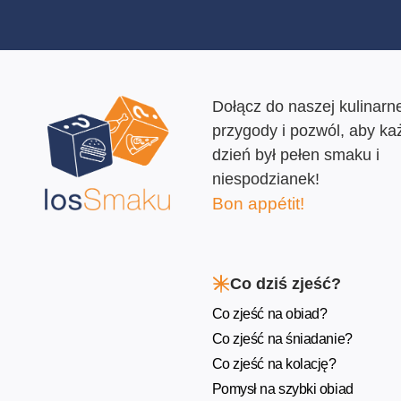
Dołącz do naszej kulinarne
przygody i pozwól, aby ka
dzień był pełen smaku i
niespodzianek!
Bon appétit!
Co dziś zjeść?
Co zjeść na obiad?
Co zjeść na śniadanie?
Co zjeść na kolację?
Pomysł na szybki obiad