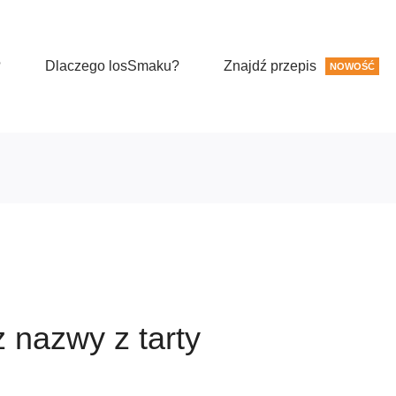
?
Dlaczego losSmaku?
Znajdź przepis
NOWOŚĆ
 nazwy z tarty