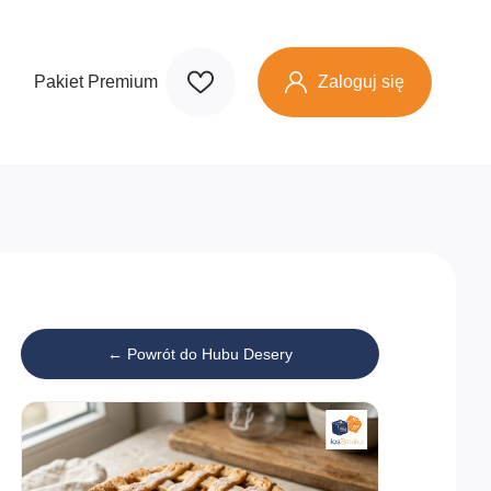
Zaloguj się
Pakiet Premium
← Powrót do Hubu Desery