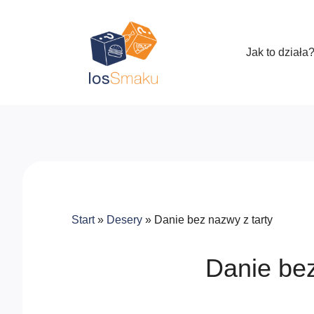
Jak to działa
Start
»
Desery
»
Danie bez nazwy z tarty
Danie bez