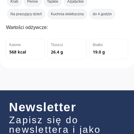
Krab
Penne
Tajskie
Azjatyckie
Na pracujący dzień
Kuchnia elektryczna
do 4 godzin
Wartości odżywcze:
Kalorie
Tłuszcz
Białko
568 kcal
26.4 g
19.0 g
Newsletter
Zapisz się do
newslettera i jako