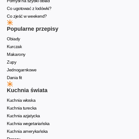
Pomysł na szybki obiad
Co ugotować z lodówki?
Co zjeść w weekend?
Popularne przepisy
Obiady
Kurczak
Makarony
Zupy
Jednogarnkowe
Dania fit
Kuchnia świata
Kuchnia włoska
Kuchnia turecka
Kuchnia azjatycka
Kuchnia wegetariańska
Kuchnia amerykańska