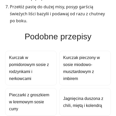
Przełóż pastę do dużej misy, posyp garścią
świeżych liści bazylii i podawaj od razu z chutney
po boku.
Podobne przepisy
Kurczak w
Kurczak pieczony w
pomidorowym sosie z
sosie miodowo-
rodzynkami i
musztardowym z
nerkowcami
imbirem
Pieczarki z groszkiem
Jagnięcina duszona z
w kremowym sosie
chili, miętą i kolendrą
curry