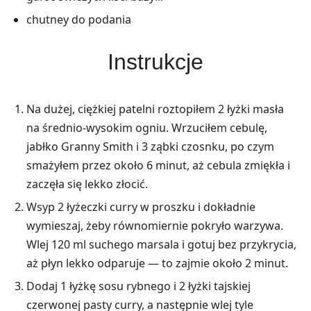
chutney do podania
Instrukcje
Na dużej, ciężkiej patelni roztopiłem 2 łyżki masła
na średnio-wysokim ogniu. Wrzuciłem cebulę,
jabłko Granny Smith i 3 ząbki czosnku, po czym
smażyłem przez około 6 minut, aż cebula zmiękła i
zaczęła się lekko złocić.
Wsyp 2 łyżeczki curry w proszku i dokładnie
wymieszaj, żeby równomiernie pokryło warzywa.
Wlej 120 ml suchego marsala i gotuj bez przykrycia,
aż płyn lekko odparuje — to zajmie około 2 minut.
Dodaj 1 łyżkę sosu rybnego i 2 łyżki tajskiej
czerwonej pasty curry, a następnie wlej tyle