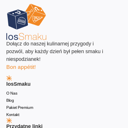
Dołącz do naszej kulinarnej przygody i
pozwól, aby każdy dzień był pełen smaku i
niespodzianek!
Bon appétit!
losSmaku
O Nas
Blog
Pakiet Premium
Kontakt
Przydatne linki