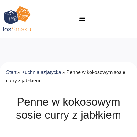
Start
»
Kuchnia azjatycka
»
Penne w kokosowym sosie
curry z jabłkiem
Penne w kokosowym
sosie curry z jabłkiem