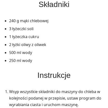
Składniki
240 g mąki chlebowej
3 łyżeczki soli
1 łyżeczka cukru
2 łyżki oliwy z oliwek
500 ml wody
250 ml wody
Instrukcje
Wsyp wszystkie składniki do maszyny do chleba w
kolejności podanej w przepisie, ustaw program do
wyrabiania ciasta i uruchom maszynę.