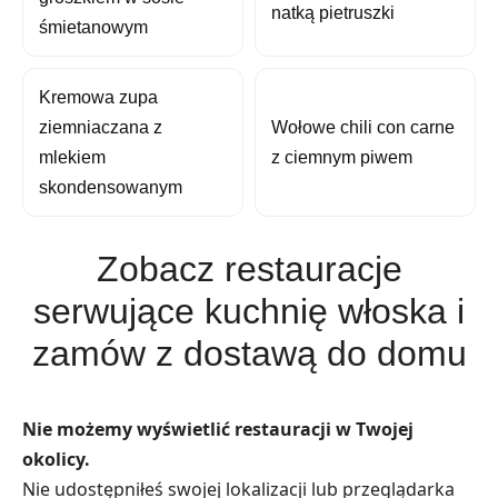
natką pietruszki
śmietanowym
Kremowa zupa
ziemniaczana z
Wołowe chili con carne
mlekiem
z ciemnym piwem
skondensowanym
Zobacz restauracje
serwujące kuchnię włoska i
zamów z dostawą do domu
Nie możemy wyświetlić restauracji w Twojej
okolicy.
Nie udostępniłeś swojej lokalizacji lub przeglądarka