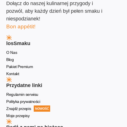
Dołącz do naszej kulinarnej przygody i
pozwól, aby każdy dzień był pełen smaku i
niespodzianek!
Bon appétit!
losSmaku
O Nas
Blog
Pakiet Premium
Kontakt
Przydatne linki
Regulamin serwisu
Polityka prywatności
Znajdź przepis
NOWOŚĆ
Moje przepisy