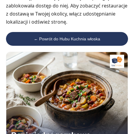
zablokowała dostęp do niej. Aby zobaczyć restauracje
z dostawą w Twojej okolicy, włącz udostępnianie
lokalizacji i odśwież stronę.
← Powrót do Hubu Kuchnia włoska