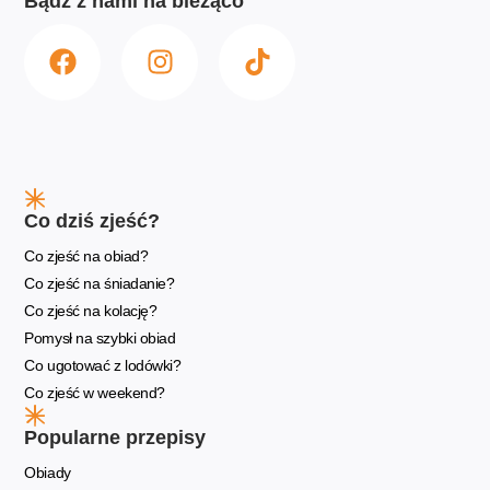
Bądź z nami na bieżąco
Co dziś zjeść?
Co zjeść na obiad?
Co zjeść na śniadanie?
Co zjeść na kolację?
Pomysł na szybki obiad
Co ugotować z lodówki?
Co zjeść w weekend?
Popularne przepisy
Obiady