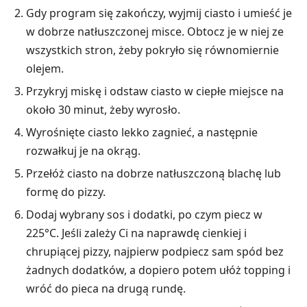
Gdy program się zakończy, wyjmij ciasto i umieść je
w dobrze natłuszczonej misce. Obtocz je w niej ze
wszystkich stron, żeby pokryło się równomiernie
olejem.
Przykryj miskę i odstaw ciasto w ciepłe miejsce na
około 30 minut, żeby wyrosło.
Wyrośnięte ciasto lekko zagnieć, a następnie
rozwałkuj je na okrąg.
Przełóż ciasto na dobrze natłuszczoną blachę lub
formę do pizzy.
Dodaj wybrany sos i dodatki, po czym piecz w
225°C. Jeśli zależy Ci na naprawdę cienkiej i
chrupiącej pizzy, najpierw podpiecz sam spód bez
żadnych dodatków, a dopiero potem ułóż topping i
wróć do pieca na drugą rundę.