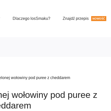
?
Dlaczego losSmaku?
Znajdź przepis
NOWOŚĆ
elonej wołowiny pod puree z cheddarem
nej wołowiny pod puree z
eddarem