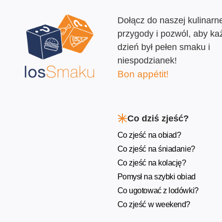
Dołącz do naszej kulinarne
przygody i pozwól, aby ka
dzień był pełen smaku i
niespodzianek!
Bon appétit!
Co dziś zjeść?
Co zjeść na obiad?
Co zjeść na śniadanie?
Co zjeść na kolację?
Pomysł na szybki obiad
Co ugotować z lodówki?
Co zjeść w weekend?