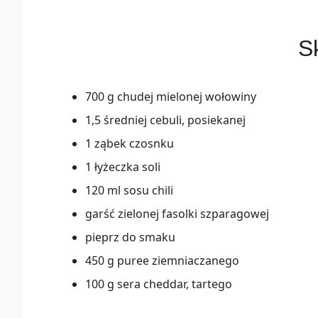
Sk
700 g chudej mielonej wołowiny
1,5 średniej cebuli, posiekanej
1 ząbek czosnku
1 łyżeczka soli
120 ml sosu chili
garść zielonej fasolki szparagowej
pieprz do smaku
450 g puree ziemniaczanego
100 g sera cheddar, tartego