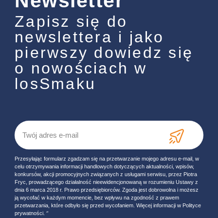
Newsletter
Zapisz się do
newslettera i jako
pierwszy dowiedz się
o nowościach w
losSmaku
Przesyłając formularz zgadzam się na przetwarzanie mojego adresu e-mail, w
celu otrzymywania informacji handlowych dotyczących aktualności, wpisów,
konkursów, akcji promocyjnych związanych z usługami serwisu, przez Piotra
Fryc, prowadzącego działalność nieewidencjonowaną w rozumieniu Ustawy z
dnia 6 marca 2018 r. Prawo przedsiębiorców. Zgoda jest dobrowolna i możesz
ją wycofać w każdym momencie, bez wpływu na zgodność z prawem
przetwarzania, które odbyło się przed wycofaniem. Więcej informacji w Polityce
prywatności. ‘’