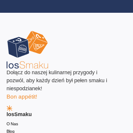
Dołącz do naszej kulinarnej przygody i
pozwól, aby każdy dzień był pełen smaku i
niespodzianek!
Bon appétit!
losSmaku
O Nas
Blog