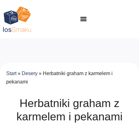
Start
»
Desery
»
Herbatniki graham z karmelem i
pekanami
Herbatniki graham z
karmelem i pekanami