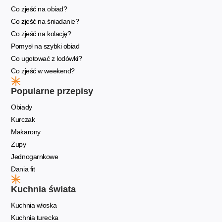
Co zjeść na obiad?
Co zjeść na śniadanie?
Co zjeść na kolację?
Pomysł na szybki obiad
Co ugotować z lodówki?
Co zjeść w weekend?
Popularne przepisy
Obiady
Kurczak
Makarony
Zupy
Jednogarnkowe
Dania fit
Kuchnia świata
Kuchnia włoska
Kuchnia turecka