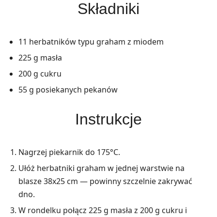
Składniki
11 herbatników typu graham z miodem
225 g masła
200 g cukru
55 g posiekanych pekanów
Instrukcje
Nagrzej piekarnik do 175°C.
Ułóż herbatniki graham w jednej warstwie na
blasze 38x25 cm — powinny szczelnie zakrywać
dno.
W rondelku połącz 225 g masła z 200 g cukru i