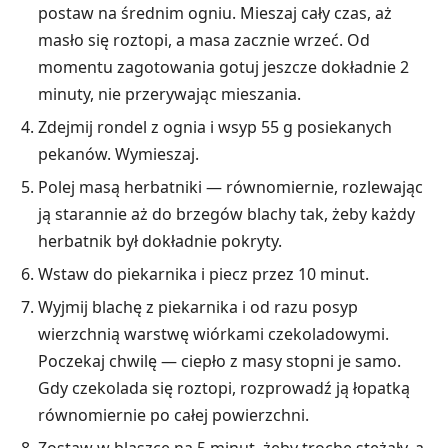
postaw na średnim ogniu. Mieszaj cały czas, aż
masło się roztopi, a masa zacznie wrzeć. Od
momentu zagotowania gotuj jeszcze dokładnie 2
minuty, nie przerywając mieszania.
Zdejmij rondel z ognia i wsyp 55 g posiekanych
pekanów. Wymieszaj.
Polej masą herbatniki — równomiernie, rozlewając
ją starannie aż do brzegów blachy tak, żeby każdy
herbatnik był dokładnie pokryty.
Wstaw do piekarnika i piecz przez 10 minut.
Wyjmij blachę z piekarnika i od razu posyp
wierzchnią warstwę wiórkami czekoladowymi.
Poczekaj chwilę — ciepło z masy stopni je samo.
Gdy czekolada się roztopi, rozprowadź ją łopatką
równomiernie po całej powierzchni.