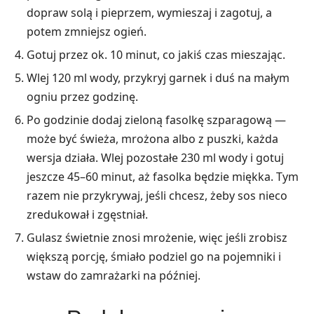
dopraw solą i pieprzem, wymieszaj i zagotuj, a
potem zmniejsz ogień.
Gotuj przez ok. 10 minut, co jakiś czas mieszając.
Wlej 120 ml wody, przykryj garnek i duś na małym
ogniu przez godzinę.
Po godzinie dodaj zieloną fasolkę szparagową —
może być świeża, mrożona albo z puszki, każda
wersja działa. Wlej pozostałe 230 ml wody i gotuj
jeszcze 45–60 minut, aż fasolka będzie miękka. Tym
razem nie przykrywaj, jeśli chcesz, żeby sos nieco
zredukował i zgęstniał.
Gulasz świetnie znosi mrożenie, więc jeśli zrobisz
większą porcję, śmiało podziel go na pojemniki i
wstaw do zamrażarki na później.