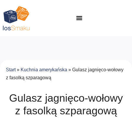
Start
»
Kuchnia amerykańska
»
Gulasz jagnięco-wołowy
z fasolką szparagową
Gulasz jagnięco-wołowy
z fasolką szparagową