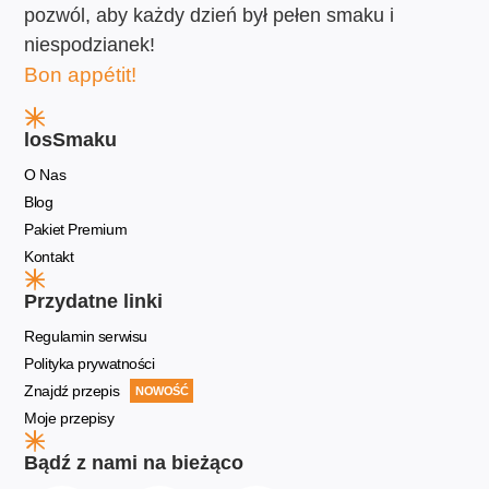
pozwól, aby każdy dzień był pełen smaku i
niespodzianek!
Bon appétit!
losSmaku
O Nas
Blog
Pakiet Premium
Kontakt
Przydatne linki
Regulamin serwisu
Polityka prywatności
Znajdź przepis
NOWOŚĆ
Moje przepisy
Bądź z nami na bieżąco