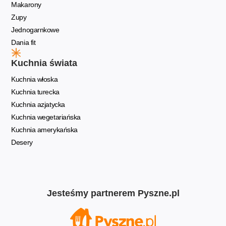
Makarony
Zupy
Jednogarnkowe
Dania fit
Kuchnia świata
Kuchnia włoska
Kuchnia turecka
Kuchnia azjatycka
Kuchnia wegetariańska
Kuchnia amerykańska
Desery
Jesteśmy partnerem Pyszne.pl