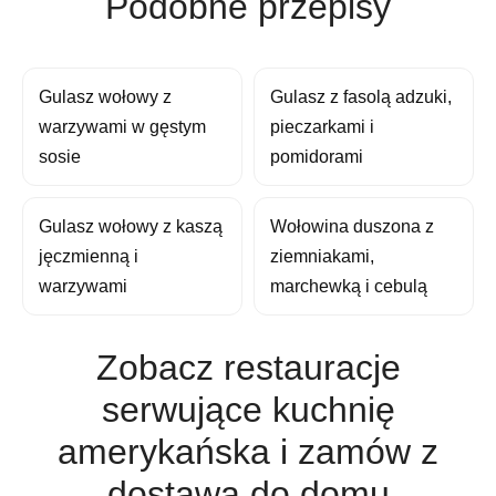
Podobne przepisy
Gulasz wołowy z
Gulasz z fasolą adzuki,
warzywami w gęstym
pieczarkami i
sosie
pomidorami
Gulasz wołowy z kaszą
Wołowina duszona z
jęczmienną i
ziemniakami,
warzywami
marchewką i cebulą
Zobacz restauracje
serwujące kuchnię
amerykańska i zamów z
dostawą do domu