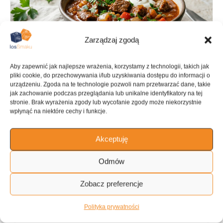
Zarządzaj zgodą
Aby zapewnić jak najlepsze wrażenia, korzystamy z technologii, takich jak
pliki cookie, do przechowywania i/lub uzyskiwania dostępu do informacji o
urządzeniu. Zgoda na te technologie pozwoli nam przetwarzać dane, takie
jak zachowanie podczas przeglądania lub unikalne identyfikatory na tej
stronie. Brak wyrażenia zgody lub wycofanie zgody może niekorzystnie
wpłynąć na niektóre cechy i funkcje.
PRZYGOTOWANIE
GOTOWANIE
15 min
2 h
Akceptuję
Odmów
KALORIE
KATEGORIA
Zobacz preferencje
153 kcal
Gulasz
Polityka prywatności