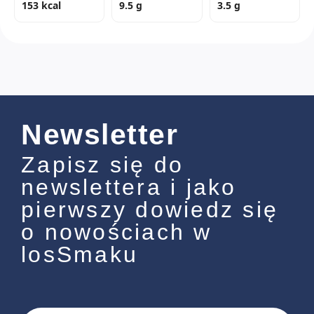
153 kcal
9.5 g
3.5 g
Newsletter
Zapisz się do
newslettera i jako
pierwszy dowiedz się
o nowościach w
losSmaku