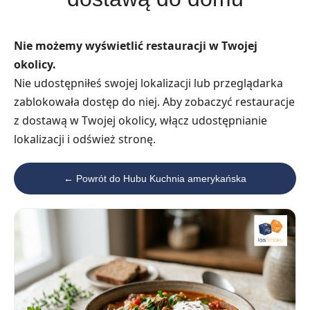
Nie możemy wyświetlić restauracji w Twojej
okolicy.
Nie udostępniłeś swojej lokalizacji lub przeglądarka
zablokowała dostęp do niej. Aby zobaczyć restauracje
z dostawą w Twojej okolicy, włącz udostępnianie
lokalizacji i odśwież stronę.
← Powrót do Hubu Kuchnia amerykańska