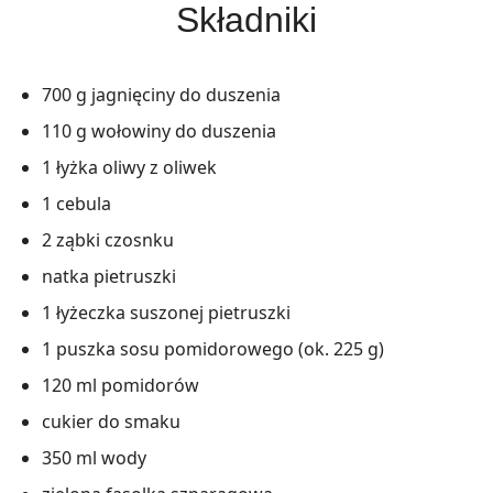
Składniki
700 g jagnięciny do duszenia
110 g wołowiny do duszenia
1 łyżka oliwy z oliwek
1 cebula
2 ząbki czosnku
natka pietruszki
1 łyżeczka suszonej pietruszki
1 puszka sosu pomidorowego (ok. 225 g)
120 ml pomidorów
cukier do smaku
350 ml wody