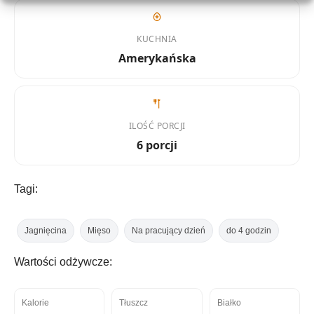
KUCHNIA
Amerykańska
ILOŚĆ PORCJI
6 porcji
Tagi:
Jagnięcina
Mięso
Na pracujący dzień
do 4 godzin
Wartości odżywcze:
Kalorie
Tłuszcz
Białko