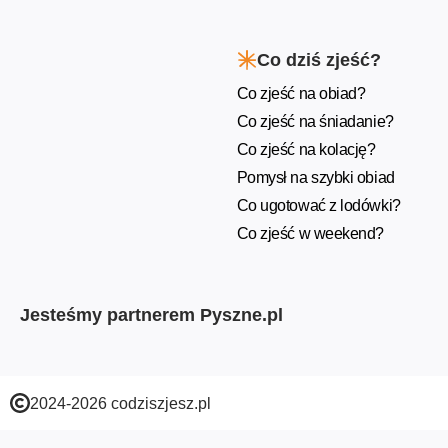
Co dziś zjeść?
Co zjeść na obiad?
Co zjeść na śniadanie?
Co zjeść na kolację?
Pomysł na szybki obiad
Co ugotować z lodówki?
Co zjeść w weekend?
Jesteśmy partnerem Pyszne.pl
2024-2026 codziszjesz.pl