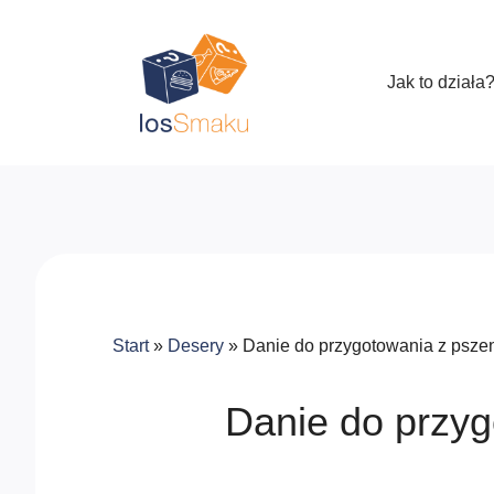
Jak to działa
Start
»
Desery
»
Danie do przygotowania z psze
Danie do przy