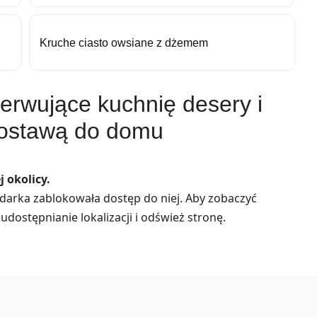
Kruche ciasto owsiane z dżemem
erwujące kuchnię desery i
ostawą do domu
 okolicy.
lądarka zablokowała dostęp do niej. Aby zobaczyć
udostępnianie lokalizacji i odśwież stronę.