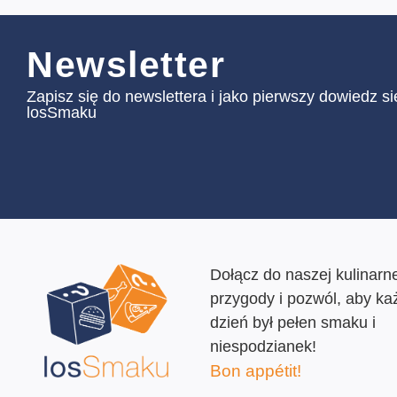
Newsletter
Zapisz się do newslettera i jako pierwszy dowiedz s
losSmaku
Dołącz do naszej kulinarne
przygody i pozwól, aby ka
dzień był pełen smaku i
niespodzianek!
Bon appétit!