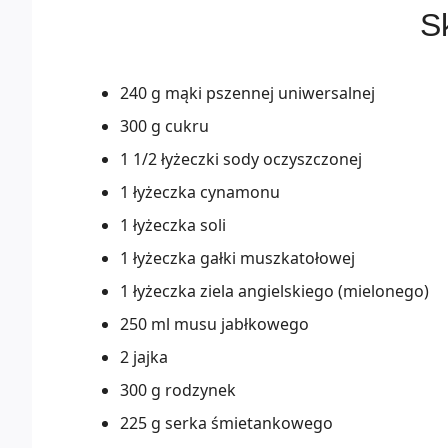
Sk
240 g mąki pszennej uniwersalnej
300 g cukru
1 1/2 łyżeczki sody oczyszczonej
1 łyżeczka cynamonu
1 łyżeczka soli
1 łyżeczka gałki muszkatołowej
1 łyżeczka ziela angielskiego (mielonego)
250 ml musu jabłkowego
2 jajka
300 g rodzynek
225 g serka śmietankowego