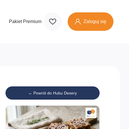
Zaloguj się
Pakiet Premium
← Powrót do Hubu Desery