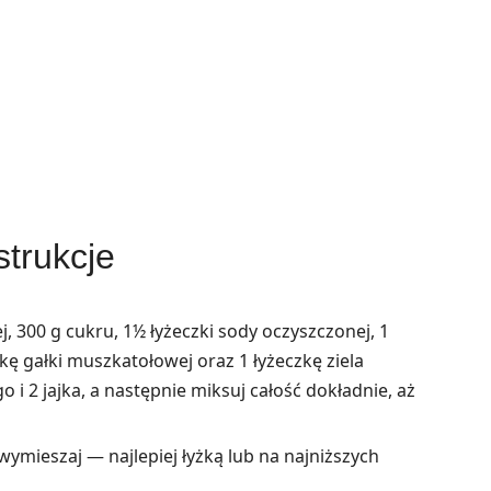
strukcje
, 300 g cukru, 1½ łyżeczki sody oczyszczonej, 1
zkę gałki muszkatołowej oraz 1 łyżeczkę ziela
i 2 jajka, a następnie miksuj całość dokładnie, aż
wymieszaj — najlepiej łyżką lub na najniższych