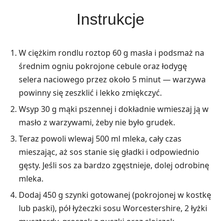
Instrukcje
W ciężkim rondlu roztop 60 g masła i podsmaż na
średnim ogniu pokrojone cebule oraz łodygę
selera naciowego przez około 5 minut — warzywa
powinny się zeszklić i lekko zmiękczyć.
Wsyp 30 g mąki pszennej i dokładnie wmieszaj ją w
masło z warzywami, żeby nie było grudek.
Teraz powoli wlewaj 500 ml mleka, cały czas
mieszając, aż sos stanie się gładki i odpowiednio
gęsty. Jeśli sos za bardzo zgęstnieje, dolej odrobinę
mleka.
Dodaj 450 g szynki gotowanej (pokrojonej w kostkę
lub paski), pół łyżeczki sosu Worcestershire, 2 łyżki