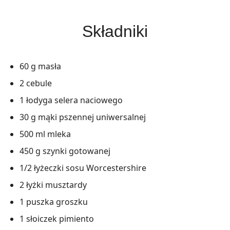
Składniki
60 g masła
2 cebule
1 łodyga selera naciowego
30 g mąki pszennej uniwersalnej
500 ml mleka
450 g szynki gotowanej
1/2 łyżeczki sosu Worcestershire
2 łyżki musztardy
1 puszka groszku
1 słoiczek pimiento