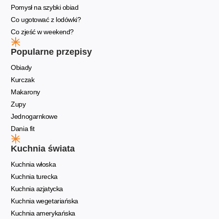
Pomysł na szybki obiad
Co ugotować z lodówki?
Co zjeść w weekend?
Popularne przepisy
Obiady
Kurczak
Makarony
Zupy
Jednogarnkowe
Dania fit
Kuchnia świata
Kuchnia włoska
Kuchnia turecka
Kuchnia azjatycka
Kuchnia wegetariańska
Kuchnia amerykańska