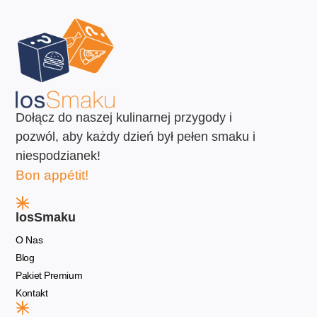
Dołącz do naszej kulinarnej przygody i
pozwól, aby każdy dzień był pełen smaku i
niespodzianek!
Bon appétit!
losSmaku
O Nas
Blog
Pakiet Premium
Kontakt