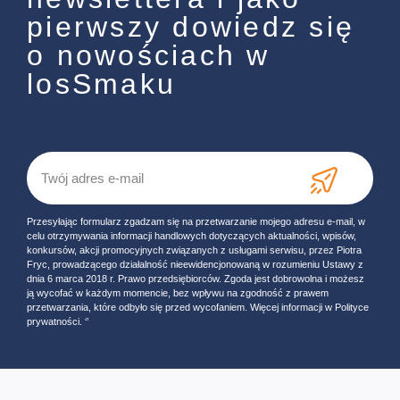
pierwszy dowiedz się
o nowościach w
losSmaku
Przesyłając formularz zgadzam się na przetwarzanie mojego adresu e-mail, w
celu otrzymywania informacji handlowych dotyczących aktualności, wpisów,
konkursów, akcji promocyjnych związanych z usługami serwisu, przez Piotra
Fryc, prowadzącego działalność nieewidencjonowaną w rozumieniu Ustawy z
dnia 6 marca 2018 r. Prawo przedsiębiorców. Zgoda jest dobrowolna i możesz
ją wycofać w każdym momencie, bez wpływu na zgodność z prawem
przetwarzania, które odbyło się przed wycofaniem. Więcej informacji w Polityce
prywatności. ‘’