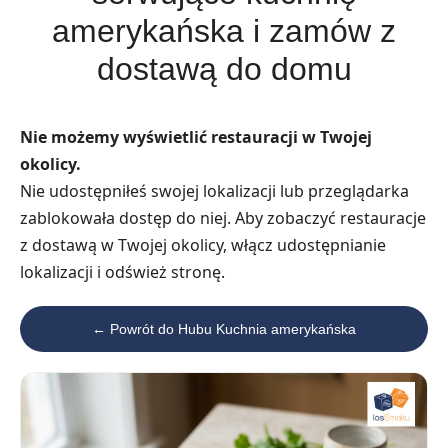
amerykańska i zamów z
dostawą do domu
Nie możemy wyświetlić restauracji w Twojej
okolicy.
Nie udostępniłeś swojej lokalizacji lub przeglądarka
zablokowała dostęp do niej. Aby zobaczyć restauracje
z dostawą w Twojej okolicy, włącz udostępnianie
lokalizacji i odśwież stronę.
← Powrót do Hubu Kuchnia amerykańska