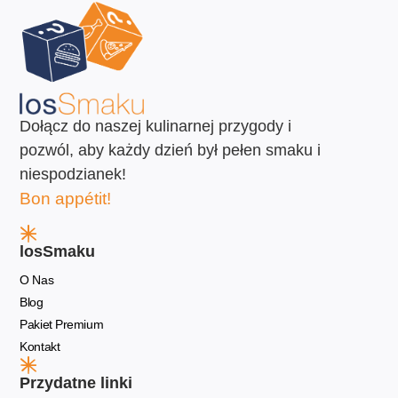
Dołącz do naszej kulinarnej przygody i
pozwól, aby każdy dzień był pełen smaku i
niespodzianek!
Bon appétit!
losSmaku
O Nas
Blog
Pakiet Premium
Kontakt
Przydatne linki