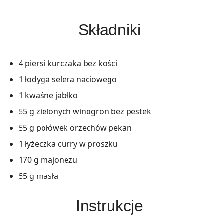
Składniki
4 piersi kurczaka bez kości
1 łodyga selera naciowego
1 kwaśne jabłko
55 g zielonych winogron bez pestek
55 g połówek orzechów pekan
1 łyżeczka curry w proszku
170 g majonezu
55 g masła
Instrukcje