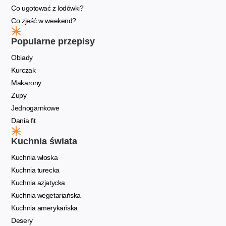
Co ugotować z lodówki?
Co zjeść w weekend?
Popularne przepisy
Obiady
Kurczak
Makarony
Zupy
Jednogarnkowe
Dania fit
Kuchnia świata
Kuchnia włoska
Kuchnia turecka
Kuchnia azjatycka
Kuchnia wegetariańska
Kuchnia amerykańska
Desery