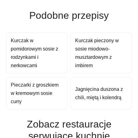
Podobne przepisy
Kurczak w
Kurczak pieczony w
pomidorowym sosie z
sosie miodowo-
rodzynkami i
musztardowym z
nerkowcami
imbirem
Pieczarki z groszkiem
Jagnięcina duszona z
w kremowym sosie
chili, miętą i kolendrą
curry
Zobacz restauracje
serwujące kuchnię