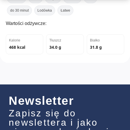
do 30 minut
Lodówka
Łatwe
Wartości odżywcze:
Kalorie
Tłuszcz
Białko
468 kcal
34.0 g
31.8 g
Newsletter
Zapisz się do
newslettera i jako