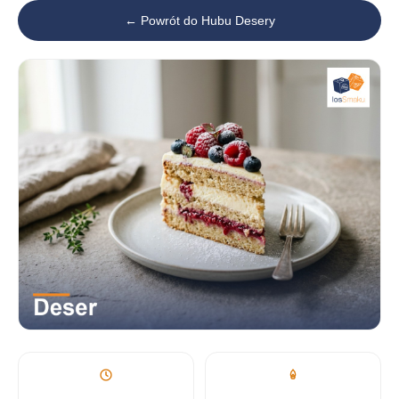
← Powrót do Hubu Desery