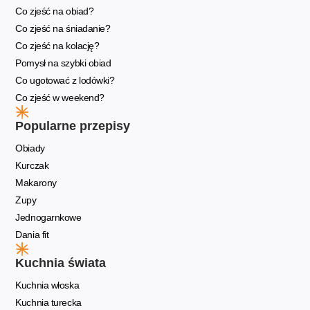
Co zjeść na obiad?
Co zjeść na śniadanie?
Co zjeść na kolację?
Pomysł na szybki obiad
Co ugotować z lodówki?
Co zjeść w weekend?
Popularne przepisy
Obiady
Kurczak
Makarony
Zupy
Jednogarnkowe
Dania fit
Kuchnia świata
Kuchnia włoska
Kuchnia turecka