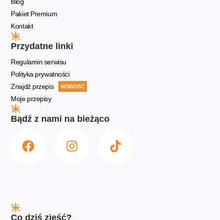
Blog
Pakiet Premium
Kontakt
Przydatne linki
Regulamin serwisu
Polityka prywatności
Znajdź przepis
NOWOŚĆ
Moje przepisy
Bądź z nami na bieżąco
Co dziś zjeść?