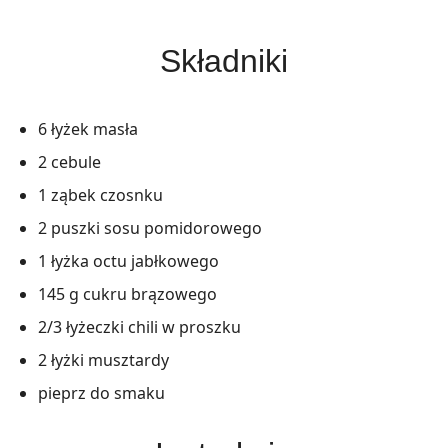
Składniki
6 łyżek masła
2 cebule
1 ząbek czosnku
2 puszki sosu pomidorowego
1 łyżka octu jabłkowego
145 g cukru brązowego
2/3 łyżeczki chili w proszku
2 łyżki musztardy
pieprz do smaku