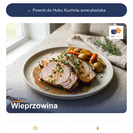
← Powrót do Hubu Kuchnia amerykańska