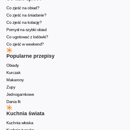
Co zjeść na obiad?
Co zjeść na śniadanie?
Co zjeść na kolację?
Pomysł na szybki obiad
Co ugotować z lodówki?
Co zjeść w weekend?
Popularne przepisy
Obiady
Kurczak
Makarony
Zupy
Jednogarnkowe
Dania fit
Kuchnia świata
Kuchnia włoska