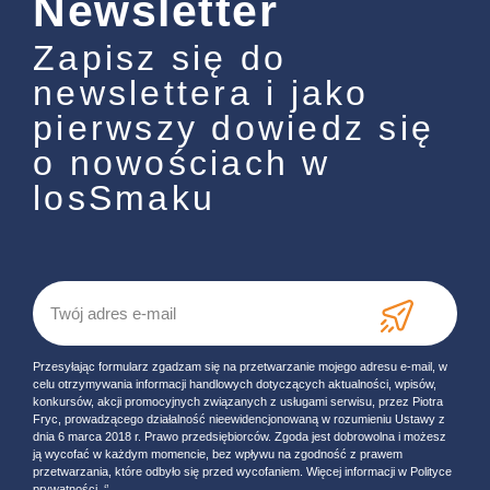
Newsletter
Zapisz się do
newslettera i jako
pierwszy dowiedz się
o nowościach w
losSmaku
Przesyłając formularz zgadzam się na przetwarzanie mojego adresu e-mail, w
celu otrzymywania informacji handlowych dotyczących aktualności, wpisów,
konkursów, akcji promocyjnych związanych z usługami serwisu, przez Piotra
Fryc, prowadzącego działalność nieewidencjonowaną w rozumieniu Ustawy z
dnia 6 marca 2018 r. Prawo przedsiębiorców. Zgoda jest dobrowolna i możesz
ją wycofać w każdym momencie, bez wpływu na zgodność z prawem
przetwarzania, które odbyło się przed wycofaniem. Więcej informacji w Polityce
prywatności. ‘’