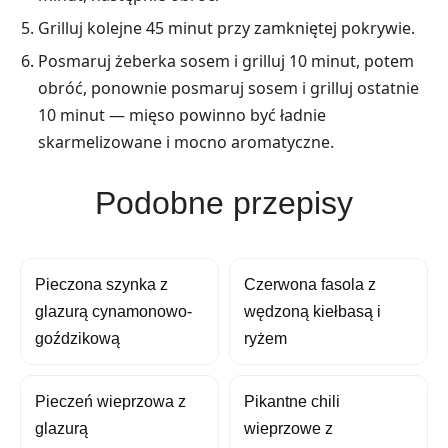
Grilluj kolejne 45 minut przy zamkniętej pokrywie.
Posmaruj żeberka sosem i grilluj 10 minut, potem
obróć, ponownie posmaruj sosem i grilluj ostatnie
10 minut — mięso powinno być ładnie
skarmelizowane i mocno aromatyczne.
Podobne przepisy
Pieczona szynka z
Czerwona fasola z
glazurą cynamonowo-
wędzoną kiełbasą i
goździkową
ryżem
Pieczeń wieprzowa z
Pikantne chili
glazurą
wieprzowe z