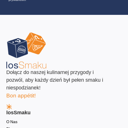
Dołącz do naszej kulinarnej przygody i
pozwól, aby każdy dzień był pełen smaku i
niespodzianek!
Bon appétit!
losSmaku
O Nas