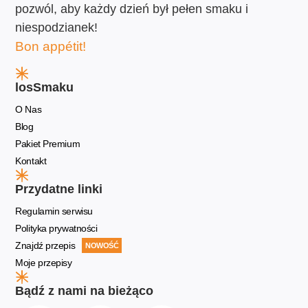
pozwól, aby każdy dzień był pełen smaku i
niespodzianek!
Bon appétit!
losSmaku
O Nas
Blog
Pakiet Premium
Kontakt
Przydatne linki
Regulamin serwisu
Polityka prywatności
Znajdź przepis
NOWOŚĆ
Moje przepisy
Bądź z nami na bieżąco