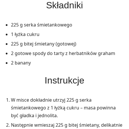
Składniki
225 g serka śmietankowego
1 łyżka cukru
225 g bitej śmietany (gotowej)
2 gotowe spody do tarty z herbatników graham
2 banany
Instrukcje
W misce dokładnie utrzyj 225 g serka
śmietankowego z 1 łyżką cukru – masa powinna
być gładka i jednolita.
Następnie wmieszaj 225 g bitej śmietany, delikatnie