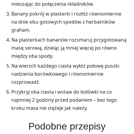
mieszając do połączenia składników.
Banany pokrój w plasterki i rozłóż równomiernie
na dnie obu gotowych spodów z herbatników
graham.
Na plasterkach bananów rozsmaruj przygotowaną
masę serową, dzieląc ją mniej więcej po równo
między oba spody.
Na wierzch każdego ciasta wyłóż połowę puszki
nadzienia borówkowego i równomiernie
rozprowadź.
Przykryj oba ciasta i wstaw do lodówki na co
najmniej 2 godziny przed podaniem – bez tego
kroku masa nie stężeje jak należy.
Podobne przepisy