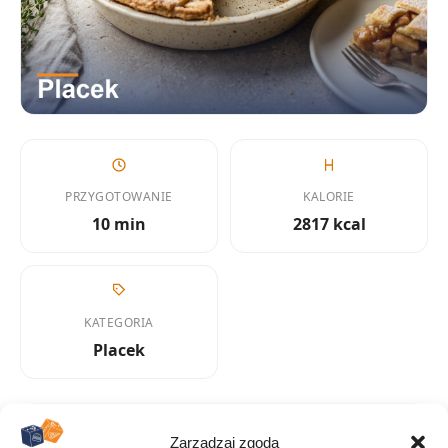
PRZYGOTOWANIE
KALORIE
10 min
2817 kcal
KATEGORIA
Placek
Zarządzaj zgodą