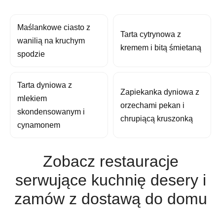
Maślankowe ciasto z
Tarta cytrynowa z
wanilią na kruchym
kremem i bitą śmietaną
spodzie
Tarta dyniowa z
Zapiekanka dyniowa z
mlekiem
orzechami pekan i
skondensowanym i
chrupiącą kruszonką
cynamonem
Zobacz restauracje
serwujące kuchnię desery i
zamów z dostawą do domu