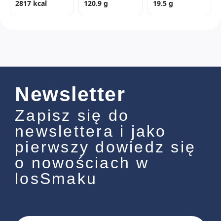
2817 kcal
120.9 g
19.5 g
Newsletter
Zapisz się do
newslettera i jako
pierwszy dowiedz się
o nowościach w
losSmaku