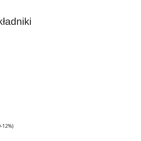
ładniki
0-12%)