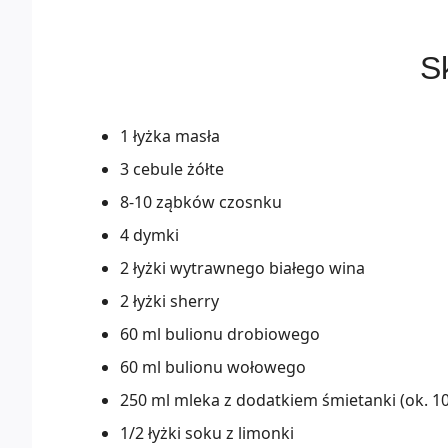
Sk
1 łyżka masła
3 cebule żółte
8-10 ząbków czosnku
4 dymki
2 łyżki wytrawnego białego wina
2 łyżki sherry
60 ml bulionu drobiowego
60 ml bulionu wołowego
250 ml mleka z dodatkiem śmietanki (ok. 1
1/2 łyżki soku z limonki