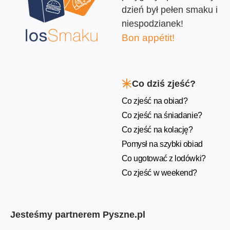
dzień był pełen smaku i
niespodzianek!
Bon appétit!
Co dziś zjeść?
Co zjeść na obiad?
Co zjeść na śniadanie?
Co zjeść na kolację?
Pomysł na szybki obiad
Co ugotować z lodówki?
Co zjeść w weekend?
Jesteśmy partnerem Pyszne.pl