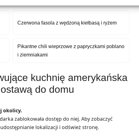
Czerwona fasola z wędzoną kiełbasą i ryżem
Pikantne chili wieprzowe z papryczkami poblano
i ziemniakami
rwujące kuchnię amerykańska
dostawą do domu
 okolicy.
lądarka zablokowała dostęp do niej. Aby zobaczyć
udostępnianie lokalizacji i odśwież stronę.