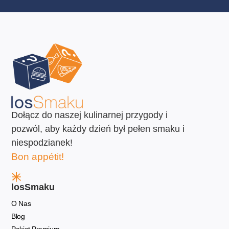
Dołącz do naszej kulinarnej przygody i
pozwól, aby każdy dzień był pełen smaku i
niespodzianek!
Bon appétit!
losSmaku
O Nas
Blog
Pakiet Premium