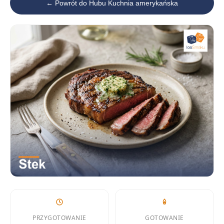
← Powrót do Hubu Kuchnia amerykańska
PRZYGOTOWANIE
GOTOWANIE