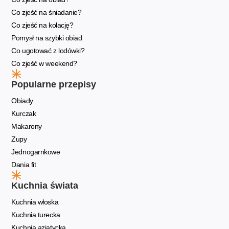
Co zjeść na śniadanie?
Co zjeść na kolację?
Pomysł na szybki obiad
Co ugotować z lodówki?
Co zjeść w weekend?
Popularne przepisy
Obiady
Kurczak
Makarony
Zupy
Jednogarnkowe
Dania fit
Kuchnia świata
Kuchnia włoska
Kuchnia turecka
Kuchnia azjatycka