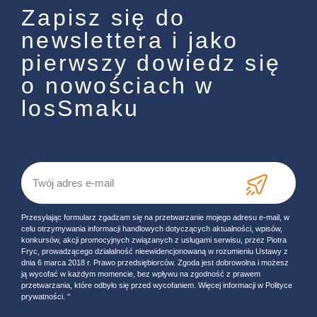
Zapisz się do
newslettera i jako
pierwszy dowiedz się
o nowościach w
losSmaku
Przesyłając formularz zgadzam się na przetwarzanie mojego adresu e-mail, w
celu otrzymywania informacji handlowych dotyczących aktualności, wpisów,
konkursów, akcji promocyjnych związanych z usługami serwisu, przez Piotra
Fryc, prowadzącego działalność nieewidencjonowaną w rozumieniu Ustawy z
dnia 6 marca 2018 r. Prawo przedsiębiorców. Zgoda jest dobrowolna i możesz
ją wycofać w każdym momencie, bez wpływu na zgodność z prawem
przetwarzania, które odbyło się przed wycofaniem. Więcej informacji w Polityce
prywatności. ‘’