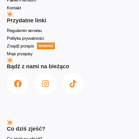
Kontakt
Przydatne linki
Regulamin serwisu
Polityka prywatności
Znajdź przepis
NOWOŚĆ
Moje przepisy
Bądź z nami na bieżąco
Co dziś zjeść?
Co zjeść na obiad?