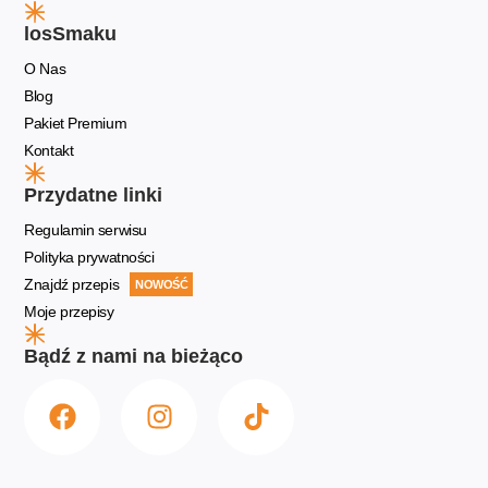
losSmaku
O Nas
Blog
Pakiet Premium
Kontakt
Przydatne linki
Regulamin serwisu
Polityka prywatności
Znajdź przepis
NOWOŚĆ
Moje przepisy
Bądź z nami na bieżąco