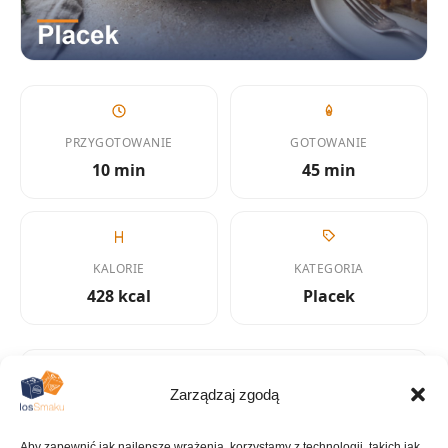
PRZYGOTOWANIE
GOTOWANIE
10 min
45 min
KALORIE
KATEGORIA
428 kcal
Placek
Zarządzaj zgodą
KUCHNIA
Desery
Aby zapewnić jak najlepsze wrażenia, korzystamy z technologii, takich jak