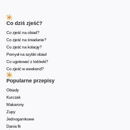
Co dziś zjeść?
Co zjeść na obiad?
Co zjeść na śniadanie?
Co zjeść na kolację?
Pomysł na szybki obiad
Co ugotować z lodówki?
Co zjeść w weekend?
Popularne przepisy
Obiady
Kurczak
Makarony
Zupy
Jednogarnkowe
Dania fit