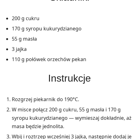
200 g cukru
170 g syropu kukurydzianego
55 g masła
3 jajka
110 g połówek orzechów pekan
Instrukcje
Rozgrzej piekarnik do 190°C.
W misce połącz 200 g cukru, 55 g masła i 170 g
syropu kukurydzianego — wymieszaj dokładnie, aż
masa będzie jednolita.
Wbij i roztrzep wcześniej 3 jajka, następnie dodaj je