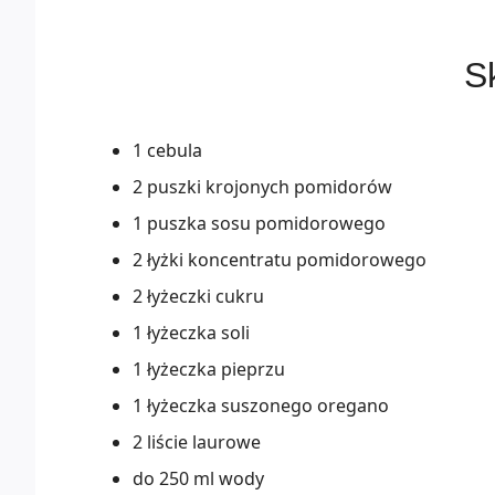
Sk
1 cebula
2 puszki krojonych pomidorów
1 puszka sosu pomidorowego
2 łyżki koncentratu pomidorowego
2 łyżeczki cukru
1 łyżeczka soli
1 łyżeczka pieprzu
1 łyżeczka suszonego oregano
2 liście laurowe
do 250 ml wody