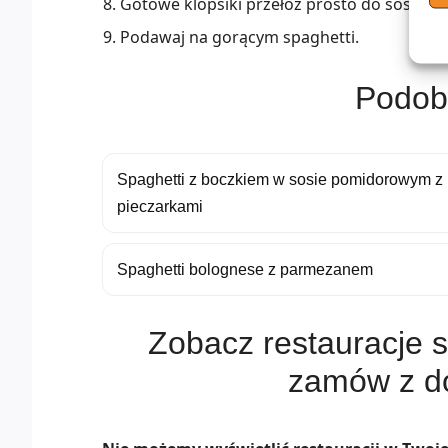
Gotowe klopsiki przełóż prosto do sosu i g
Podawaj na gorącym spaghetti.
Podob
Spaghetti z boczkiem w sosie pomidorowym z
pieczarkami
Spaghetti bolognese z parmezanem
Zobacz restauracje s
zamów z d