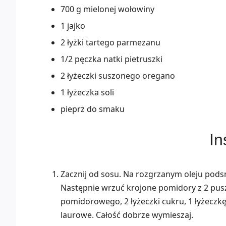
700 g mielonej wołowiny
1 jajko
2 łyżki tartego parmezanu
1/2 pęczka natki pietruszki
2 łyżeczki suszonego oregano
1 łyżeczka soli
pieprz do smaku
In
Zacznij od sosu. Na rozgrzanym oleju pods
Następnie wrzuć krojone pomidory z 2 pusz
pomidorowego, 2 łyżeczki cukru, 1 łyżeczkę s
laurowe. Całość dobrze wymieszaj.