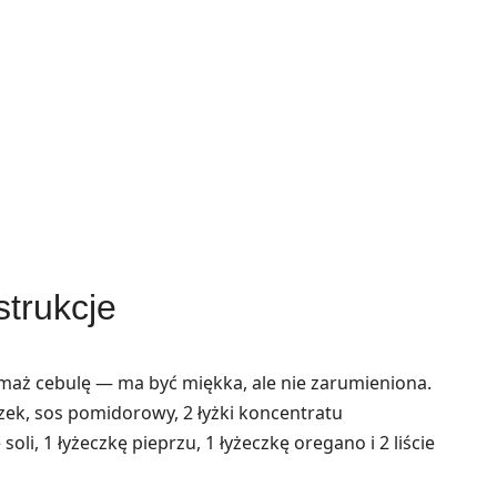
strukcje
maż cebulę — ma być miękka, ale nie zarumieniona.
ek, sos pomidorowy, 2 łyżki koncentratu
oli, 1 łyżeczkę pieprzu, 1 łyżeczkę oregano i 2 liście