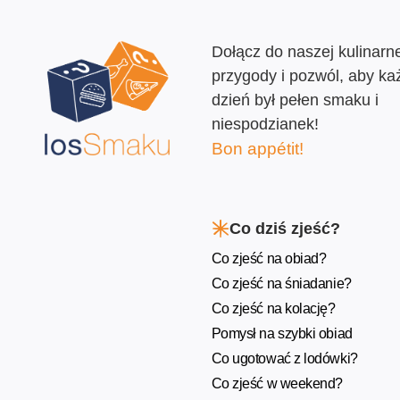
Dołącz do naszej kulinarne
przygody i pozwól, aby ka
dzień był pełen smaku i
niespodzianek!
Bon appétit!
Co dziś zjeść?
Co zjeść na obiad?
Co zjeść na śniadanie?
Co zjeść na kolację?
Pomysł na szybki obiad
Co ugotować z lodówki?
Co zjeść w weekend?