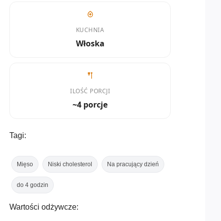
KUCHNIA
Włoska
ILOŚĆ PORCJI
~4 porcje
Tagi:
Mięso
Niski cholesterol
Na pracujący dzień
do 4 godzin
Wartości odżywcze: