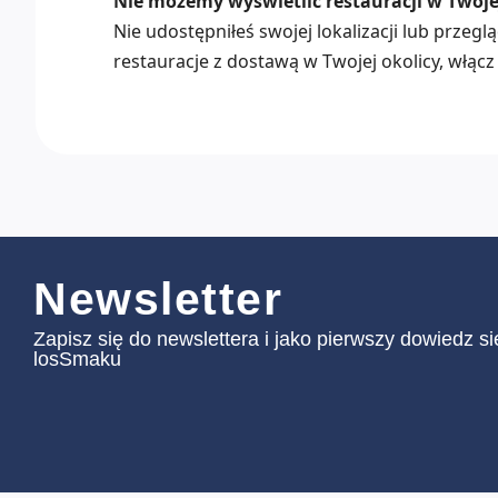
Nie możemy wyświetlić restauracji w Twojej
Nie udostępniłeś swojej lokalizacji lub przeg
restauracje z dostawą w Twojej okolicy, włącz 
Newsletter
Zapisz się do newslettera i jako pierwszy dowiedz s
losSmaku