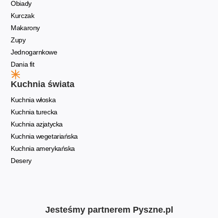
Obiady
Kurczak
Makarony
Zupy
Jednogarnkowe
Dania fit
Kuchnia świata
Kuchnia włoska
Kuchnia turecka
Kuchnia azjatycka
Kuchnia wegetariańska
Kuchnia amerykańska
Desery
Jesteśmy partnerem Pyszne.pl