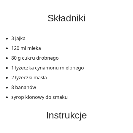
Składniki
3 jajka
120 ml mleka
80 g cukru drobnego
1 łyżeczka cynamonu mielonego
2 łyżeczki masła
8 bananów
syrop klonowy do smaku
Instrukcje