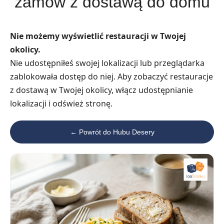
zamów z dostawą do domu
Nie możemy wyświetlić restauracji w Twojej
okolicy.
Nie udostępniłeś swojej lokalizacji lub przeglądarka
zablokowała dostęp do niej. Aby zobaczyć restauracje
z dostawą w Twojej okolicy, włącz udostępnianie
lokalizacji i odśwież stronę.
← Powrót do Hubu Desery