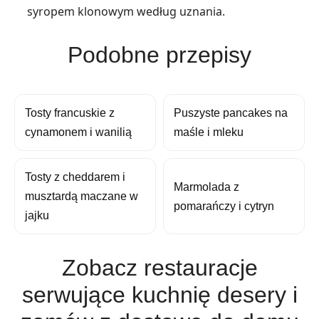
syropem klonowym według uznania.
Podobne przepisy
Tosty francuskie z
Puszyste pancakes na
cynamonem i wanilią
maśle i mleku
Tosty z cheddarem i
Marmolada z
musztardą maczane w
pomarańczy i cytryn
jajku
Zobacz restauracje
serwujące kuchnię desery i