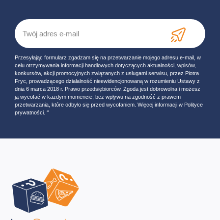
Przesyłając formularz zgadzam się na przetwarzanie mojego adresu e-mail, w
celu otrzymywania informacji handlowych dotyczących aktualności, wpisów,
konkursów, akcji promocyjnych związanych z usługami serwisu, przez Piotra
Fryc, prowadzącego działalność nieewidencjonowaną w rozumieniu Ustawy z
dnia 6 marca 2018 r. Prawo przedsiębiorców. Zgoda jest dobrowolna i możesz
ją wycofać w każdym momencie, bez wpływu na zgodność z prawem
przetwarzania, które odbyło się przed wycofaniem. Więcej informacji w Polityce
prywatności. ‘’