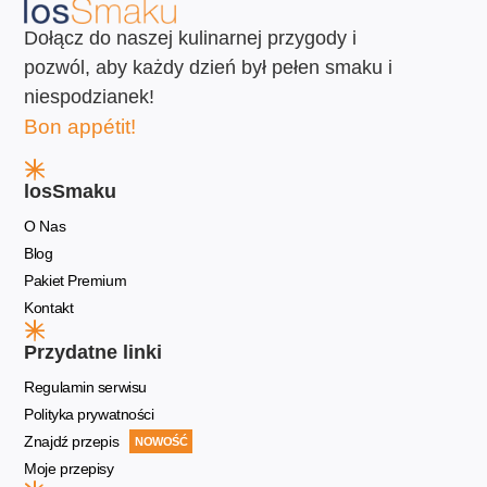
Dołącz do naszej kulinarnej przygody i
pozwól, aby każdy dzień był pełen smaku i
niespodzianek!
Bon appétit!
losSmaku
O Nas
Blog
Pakiet Premium
Kontakt
Przydatne linki
Regulamin serwisu
Polityka prywatności
Znajdź przepis
NOWOŚĆ
Moje przepisy