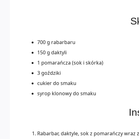
Sk
700 g rabarbaru
150 g daktyli
1 pomarańcza (sok i skórka)
3 goździki
cukier do smaku
syrop klonowy do smaku
In
Rabarbar, daktyle, sok z pomarańczy wraz z