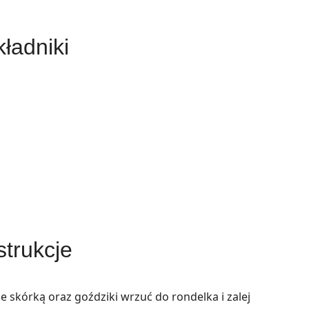
ładniki
strukcje
e skórką oraz goździki wrzuć do rondelka i zalej