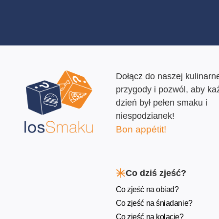
Dołącz do naszej kulinarne
przygody i pozwól, aby ka
dzień był pełen smaku i
niespodzianek!
Bon appétit!
Co dziś zjeść?
Co zjeść na obiad?
Co zjeść na śniadanie?
Co zjeść na kolację?