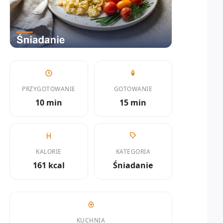
PRZYGOTOWANIE
GOTOWANIE
10 min
15 min
KALORIE
KATEGORIA
161 kcal
Śniadanie
KUCHNIA