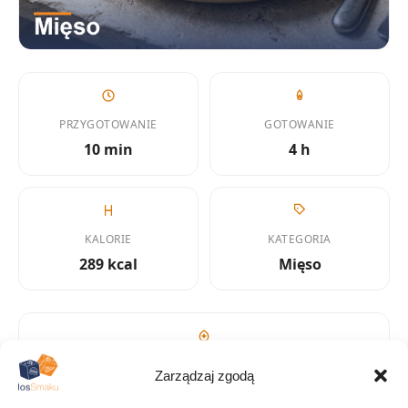
PRZYGOTOWANIE
GOTOWANIE
10 min
4 h
KALORIE
KATEGORIA
289 kcal
Mięso
KUCHNIA
Zarządzaj zgodą
Inne