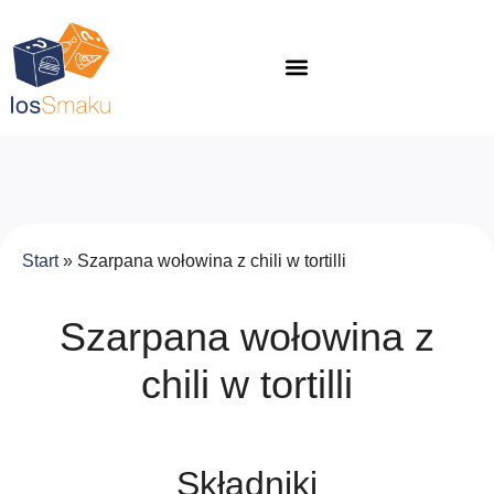
Start
»
Szarpana wołowina z chili w tortilli
Szarpana wołowina z
chili w tortilli
Składniki