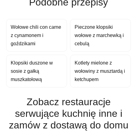
Podobne przepisy
Wołowe chili con carne
Pieczone klopsiki
z cynamonem i
wołowe z marchewką i
goździkami
cebulą
Klopsiki duszone w
Kotlety mielone z
sosie z gałką
wołowiny z musztardą i
muszkatołową
ketchupem
Zobacz restauracje
serwujące kuchnię inne i
zamów z dostawą do domu