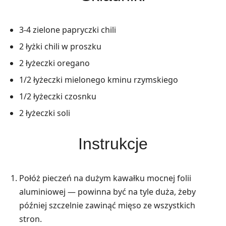
3-4 zielone papryczki chili
2 łyżki chili w proszku
2 łyżeczki oregano
1/2 łyżeczki mielonego kminu rzymskiego
1/2 łyżeczki czosnku
2 łyżeczki soli
Instrukcje
Połóż pieczeń na dużym kawałku mocnej folii
aluminiowej — powinna być na tyle duża, żeby
później szczelnie zawinąć mięso ze wszystkich
stron.