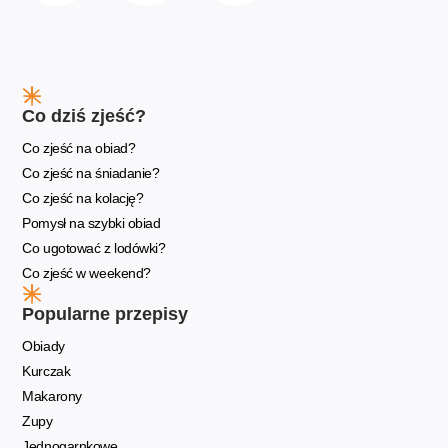
Co dziś zjeść?
Co zjeść na obiad?
Co zjeść na śniadanie?
Co zjeść na kolację?
Pomysł na szybki obiad
Co ugotować z lodówki?
Co zjeść w weekend?
Popularne przepisy
Obiady
Kurczak
Makarony
Zupy
Jednogarnkowe