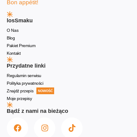
Bon appétit!
losSmaku
O Nas
Blog
Pakiet Premium
Kontakt
Przydatne linki
Regulamin serwisu
Polityka prywatności
Znajdź przepis
NOWOŚĆ
Moje przepisy
Bądź z nami na bieżąco