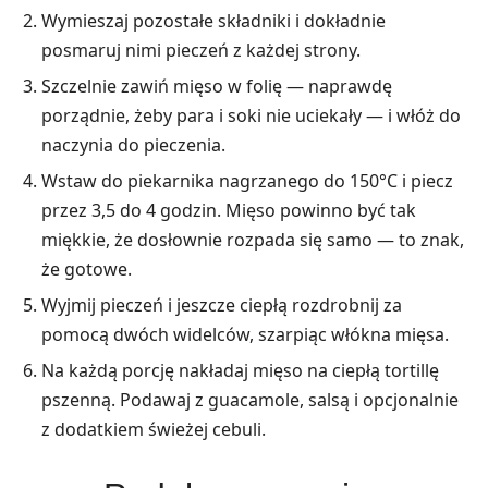
Wymieszaj pozostałe składniki i dokładnie
posmaruj nimi pieczeń z każdej strony.
Szczelnie zawiń mięso w folię — naprawdę
porządnie, żeby para i soki nie uciekały — i włóż do
naczynia do pieczenia.
Wstaw do piekarnika nagrzanego do 150°C i piecz
przez 3,5 do 4 godzin. Mięso powinno być tak
miękkie, że dosłownie rozpada się samo — to znak,
że gotowe.
Wyjmij pieczeń i jeszcze ciepłą rozdrobnij za
pomocą dwóch widelców, szarpiąc włókna mięsa.
Na każdą porcję nakładaj mięso na ciepłą tortillę
pszenną. Podawaj z guacamole, salsą i opcjonalnie
z dodatkiem świeżej cebuli.