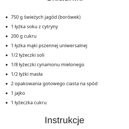
750 g świeżych jagód (borówek)
1 łyżka soku z cytryny
200 g cukru
1 łyżka mąki pszennej uniwersalnej
1/2 łyżeczki soli
1/8 łyżeczki cynamonu mielonego
1/2 łyżki masła
2 opakowania gotowego ciasta na spód
1 jajko
1 łyżeczka cukru
Instrukcje