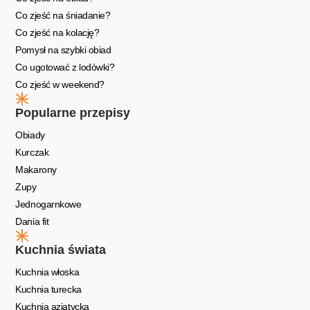
Co zjeść na śniadanie?
Co zjeść na kolację?
Pomysł na szybki obiad
Co ugotować z lodówki?
Co zjeść w weekend?
Popularne przepisy
Obiady
Kurczak
Makarony
Zupy
Jednogarnkowe
Dania fit
Kuchnia świata
Kuchnia włoska
Kuchnia turecka
Kuchnia azjatycka