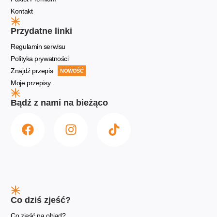
Kontakt
Przydatne linki
Regulamin serwisu
Polityka prywatności
Znajdź przepis
NOWOŚĆ
Moje przepisy
Bądź z nami na bieżąco
Co dziś zjeść?
Co zjeść na obiad?