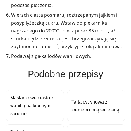
podczas pieczenia.
Wierzch ciasta posmaruj roztrzepanym jajkiem i
posyp łyżeczką cukru. Wstaw do piekarnika
nagrzanego do 200°C i piecz przez 35 minut, aż
skórka będzie złocista. Jeśli brzegi zaczynają się
zbyt mocno rumienić, przykryj je folią aluminiową.
Podawaj z gałką lodów waniliowych.
Podobne przepisy
Maślankowe ciasto z
Tarta cytrynowa z
wanilią na kruchym
kremem i bitą śmietaną
spodzie