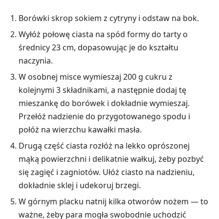
Borówki skrop sokiem z cytryny i odstaw na bok.
Wyłóż połowę ciasta na spód formy do tarty o
średnicy 23 cm, dopasowując je do kształtu
naczynia.
W osobnej misce wymieszaj 200 g cukru z
kolejnymi 3 składnikami, a następnie dodaj tę
mieszankę do borówek i dokładnie wymieszaj.
Przełóż nadzienie do przygotowanego spodu i
połóż na wierzchu kawałki masła.
Drugą część ciasta rozłóż na lekko oprószonej
mąką powierzchni i delikatnie wałkuj, żeby pozbyć
się zagięć i zagniotów. Ułóż ciasto na nadzieniu,
dokładnie sklej i udekoruj brzegi.
W górnym placku natnij kilka otworów nożem — to
ważne, żeby para mogła swobodnie uchodzić