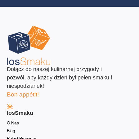
Dołącz do naszej kulinarnej przygody i
pozwól, aby każdy dzień był pełen smaku i
niespodzianek!
Bon appétit!
losSmaku
O Nas
Blog
Pakiet Premium