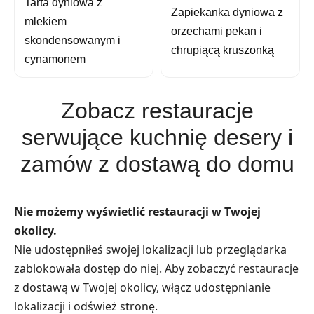
Tarta dyniowa z
Zapiekanka dyniowa z
mlekiem
orzechami pekan i
skondensowanym i
chrupiącą kruszonką
cynamonem
Zobacz restauracje
serwujące kuchnię desery i
zamów z dostawą do domu
Nie możemy wyświetlić restauracji w Twojej
okolicy.
Nie udostępniłeś swojej lokalizacji lub przeglądarka
zablokowała dostęp do niej. Aby zobaczyć restauracje
z dostawą w Twojej okolicy, włącz udostępnianie
lokalizacji i odśwież stronę.