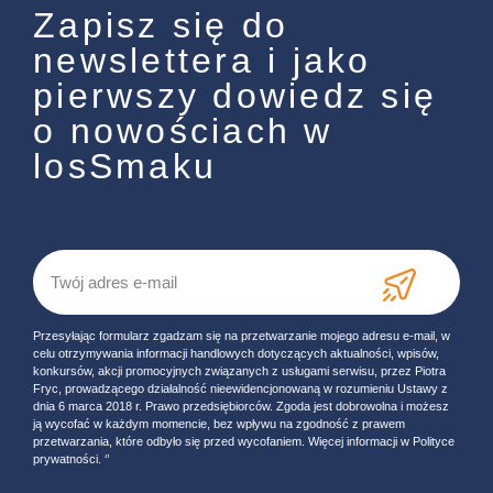
Zapisz się do
newslettera i jako
pierwszy dowiedz się
o nowościach w
losSmaku
Przesyłając formularz zgadzam się na przetwarzanie mojego adresu e-mail, w
celu otrzymywania informacji handlowych dotyczących aktualności, wpisów,
konkursów, akcji promocyjnych związanych z usługami serwisu, przez Piotra
Fryc, prowadzącego działalność nieewidencjonowaną w rozumieniu Ustawy z
dnia 6 marca 2018 r. Prawo przedsiębiorców. Zgoda jest dobrowolna i możesz
ją wycofać w każdym momencie, bez wpływu na zgodność z prawem
przetwarzania, które odbyło się przed wycofaniem. Więcej informacji w Polityce
prywatności. ‘’