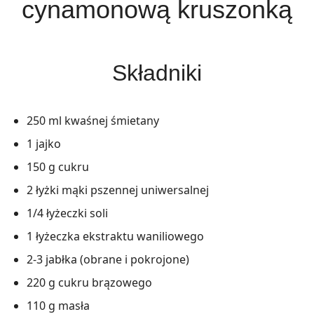
cynamonową kruszonką
Składniki
250 ml kwaśnej śmietany
1 jajko
150 g cukru
2 łyżki mąki pszennej uniwersalnej
1/4 łyżeczki soli
1 łyżeczka ekstraktu waniliowego
2-3 jabłka (obrane i pokrojone)
220 g cukru brązowego
110 g masła