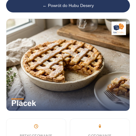
← Powrót do Hubu Desery
PRZYGOTOWANIE
GOTOWANIE