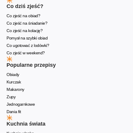
Co dziś zjeść?
Co zjeść na obiad?
Co zjeść na śniadanie?
Co zjeść na kolację?
Pomysł na szybki obiad
Co ugotować z lodówki?
Co zjeść w weekend?
Popularne przepisy
Obiady
Kurczak
Makarony
Zupy
Jednogarnkowe
Dania fit
Kuchnia świata