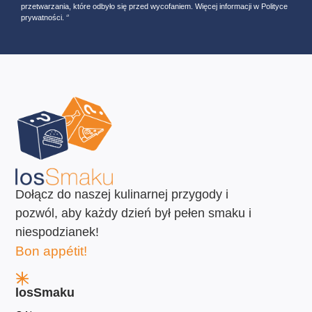
przetwarzania, które odbyło się przed wycofaniem. Więcej informacji w Polityce
prywatności. ‘’
Dołącz do naszej kulinarnej przygody i
pozwól, aby każdy dzień był pełen smaku i
niespodzianek!
Bon appétit!
losSmaku