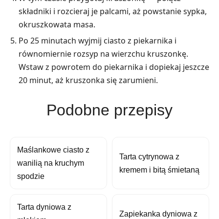
składniki i rozcieraj je palcami, aż powstanie sypka,
okruszkowata masa.
Po 25 minutach wyjmij ciasto z piekarnika i
równomiernie rozsyp na wierzchu kruszonkę.
Wstaw z powrotem do piekarnika i dopiekaj jeszcze
20 minut, aż kruszonka się zarumieni.
Podobne przepisy
Maślankowe ciasto z
Tarta cytrynowa z
wanilią na kruchym
kremem i bitą śmietaną
spodzie
Tarta dyniowa z
Zapiekanka dyniowa z