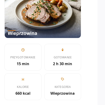
PRZYGOTOWANIE
GOTOWANIE
15 min
2 h 30 min
KALORIE
KATEGORIA
660 kcal
Wieprzowina