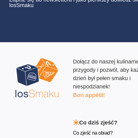
losSmaku
Dołącz do naszej kulinarne
przygody i pozwól, aby ka
dzień był pełen smaku i
niespodzianek!
Bon appétit!
Co dziś zjeść?
Co zjeść na obiad?