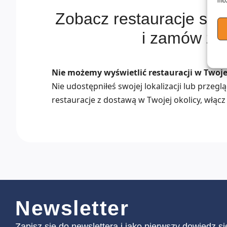
moż
Zobacz restauracje se
i zamów z 
Nie możemy wyświetlić restauracji w Twojej
Nie udostępniłeś swojej lokalizacji lub przeg
restauracje z dostawą w Twojej okolicy, włącz 
Newsletter
Zapisz się do newslettera i jako pierwszy dowiedz s