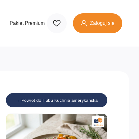
Zaloguj się
Pakiet Premium
← Powrót do Hubu Kuchnia amerykańska