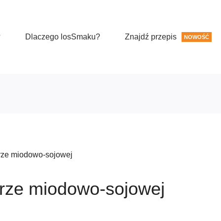
?
Dlaczego losSmaku?
Znajdź przepis
NOWOŚĆ
rze miodowo-sojowej
urze miodowo-sojowej