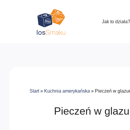
Jak to działa
Start
»
Kuchnia amerykańska
»
Pieczeń w glazu
Pieczeń w glaz