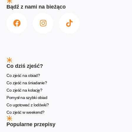
Bądź z nami na bieżąco
Co dziś zjeść?
Co zjeść na obiad?
Co zjeść na śniadanie?
Co zjeść na kolację?
Pomysł na szybki obiad
Co ugotować z lodówki?
Co zjeść w weekend?
Popularne przepisy