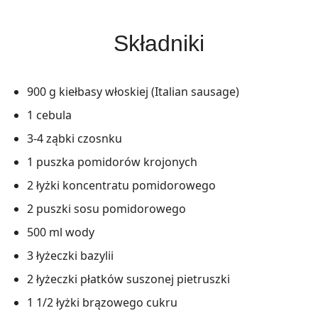
Składniki
900 g kiełbasy włoskiej (Italian sausage)
1 cebula
3-4 ząbki czosnku
1 puszka pomidorów krojonych
2 łyżki koncentratu pomidorowego
2 puszki sosu pomidorowego
500 ml wody
3 łyżeczki bazylii
2 łyżeczki płatków suszonej pietruszki
1 1/2 łyżki brązowego cukru