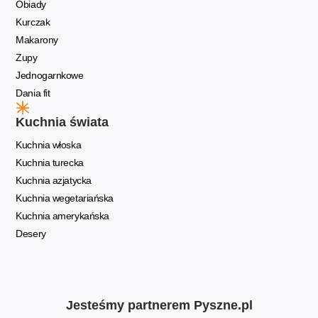
Obiady
Kurczak
Makarony
Zupy
Jednogarnkowe
Dania fit
Kuchnia świata
Kuchnia włoska
Kuchnia turecka
Kuchnia azjatycka
Kuchnia wegetariańska
Kuchnia amerykańska
Desery
Jesteśmy partnerem Pyszne.pl