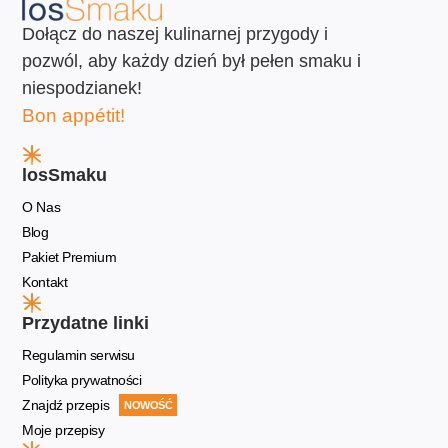
Dołącz do naszej kulinarnej przygody i
pozwól, aby każdy dzień był pełen smaku i
niespodzianek!
Bon appétit!
losSmaku
O Nas
Blog
Pakiet Premium
Kontakt
Przydatne linki
Regulamin serwisu
Polityka prywatności
Znajdź przepis
NOWOŚĆ
Moje przepisy