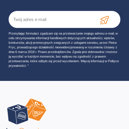
Przesyłając formularz zgadzam się na przetwarzanie mojego adresu e-mail, w
celu otrzymywania informacji handlowych dotyczących aktualności, wpisów,
konkursów, akcji promocyjnych związanych z usługami serwisu, przez Piotra
Fryc, prowadzącego działalność nieewidencjonowaną w rozumieniu Ustawy z
dnia 6 marca 2018 r. Prawo przedsiębiorców. Zgoda jest dobrowolna i możesz
ją wycofać w każdym momencie, bez wpływu na zgodność z prawem
przetwarzania, które odbyło się przed wycofaniem. Więcej informacji w Polityce
prywatności. ‘’