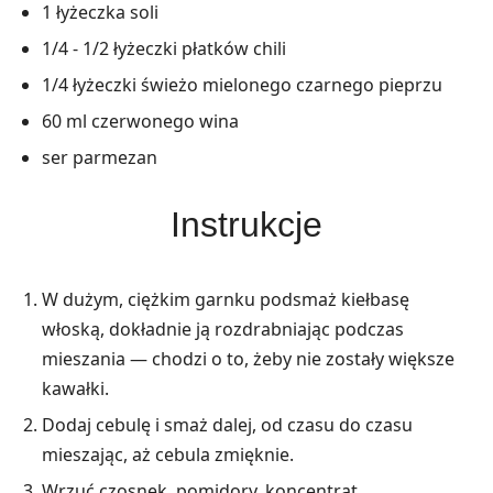
1 łyżeczka soli
1/4 - 1/2 łyżeczki płatków chili
1/4 łyżeczki świeżo mielonego czarnego pieprzu
60 ml czerwonego wina
ser parmezan
Instrukcje
W dużym, ciężkim garnku podsmaż kiełbasę
włoską, dokładnie ją rozdrabniając podczas
mieszania — chodzi o to, żeby nie zostały większe
kawałki.
Dodaj cebulę i smaż dalej, od czasu do czasu
mieszając, aż cebula zmięknie.
Wrzuć czosnek, pomidory, koncentrat