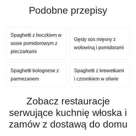
Podobne przepisy
Spaghetti z boczkiem w
Gęsty sos mięsny z
sosie pomidorowym z
wołowiną i pomidorami
pieczarkami
Spaghetti bolognese z
Spaghetti z krewetkami
parmezanem
i czosnkiem w oliwie
Zobacz restauracje
serwujące kuchnię włoska i
zamów z dostawą do domu