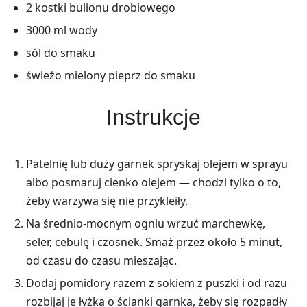
2 kostki bulionu drobiowego
3000 ml wody
sól do smaku
świeżo mielony pieprz do smaku
Instrukcje
Patelnię lub duży garnek spryskaj olejem w sprayu
albo posmaruj cienko olejem — chodzi tylko o to,
żeby warzywa się nie przykleiły.
Na średnio-mocnym ogniu wrzuć marchewkę,
seler, cebulę i czosnek. Smaż przez około 5 minut,
od czasu do czasu mieszając.
Dodaj pomidory razem z sokiem z puszki i od razu
rozbijaj je łyżką o ścianki garnka, żeby się rozpadły