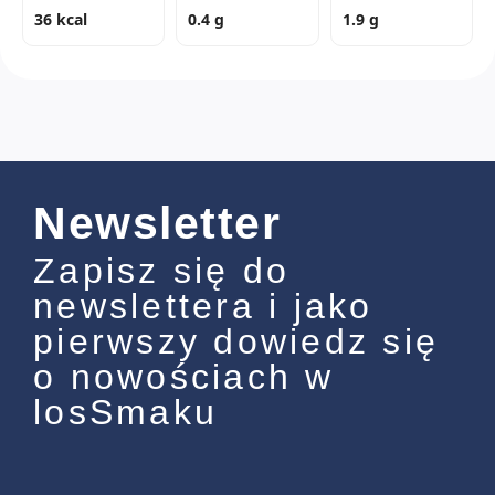
36 kcal
0.4 g
1.9 g
Newsletter
Zapisz się do
newslettera i jako
pierwszy dowiedz się
o nowościach w
losSmaku