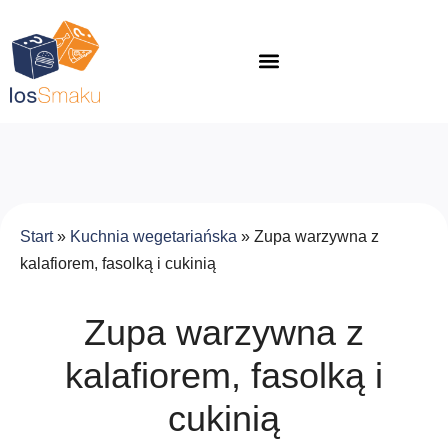
Start
»
Kuchnia wegetariańska
»
Zupa warzywna z
kalafiorem, fasolką i cukinią
Zupa warzywna z
kalafiorem, fasolką i
cukinią