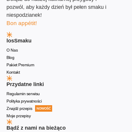
pozwól, aby każdy dzień był pełen smaku i
niespodzianek!
Bon appétit!
losSmaku
O Nas
Blog
Pakiet Premium
Kontakt
Przydatne linki
Regulamin serwisu
Polityka prywatności
Znajdź przepis
NOWOŚĆ
Moje przepisy
Bądź z nami na bieżąco