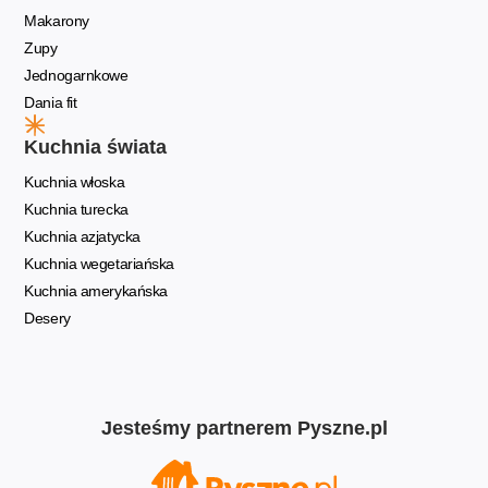
Makarony
Zupy
Jednogarnkowe
Dania fit
Kuchnia świata
Kuchnia włoska
Kuchnia turecka
Kuchnia azjatycka
Kuchnia wegetariańska
Kuchnia amerykańska
Desery
Jesteśmy partnerem Pyszne.pl