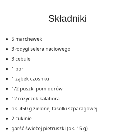
Składniki
5 marchewek
3 łodygi selera naciowego
3 cebule
1 por
1 ząbek czosnku
1/2 puszki pomidorów
12 różyczek kalafiora
ok. 450 g zielonej fasolki szparagowej
2 cukinie
garść świeżej pietruszki (ok. 15 g)