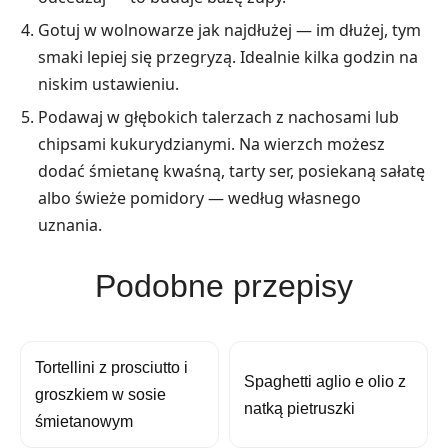
Gotuj w wolnowarze jak najdłużej — im dłużej, tym
smaki lepiej się przegryzą. Idealnie kilka godzin na
niskim ustawieniu.
Podawaj w głębokich talerzach z nachosami lub
chipsami kukurydzianymi. Na wierzch możesz
dodać śmietanę kwaśną, tarty ser, posiekaną sałatę
albo świeże pomidory — według własnego
uznania.
Podobne przepisy
Tortellini z prosciutto i
Spaghetti aglio e olio z
groszkiem w sosie
natką pietruszki
śmietanowym