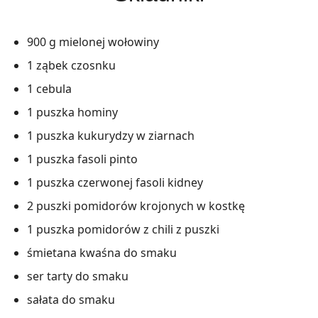
900 g mielonej wołowiny
1 ząbek czosnku
1 cebula
1 puszka hominy
1 puszka kukurydzy w ziarnach
1 puszka fasoli pinto
1 puszka czerwonej fasoli kidney
2 puszki pomidorów krojonych w kostkę
1 puszka pomidorów z chili z puszki
śmietana kwaśna do smaku
ser tarty do smaku
sałata do smaku