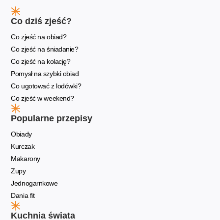
Co dziś zjeść?
Co zjeść na obiad?
Co zjeść na śniadanie?
Co zjeść na kolację?
Pomysł na szybki obiad
Co ugotować z lodówki?
Co zjeść w weekend?
Popularne przepisy
Obiady
Kurczak
Makarony
Zupy
Jednogarnkowe
Dania fit
Kuchnia świata