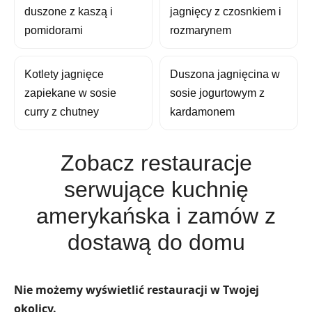
duszone z kaszą i
jagnięcy z czosnkiem i
pomidorami
rozmarynem
Kotlety jagnięce
Duszona jagnięcina w
zapiekane w sosie
sosie jogurtowym z
curry z chutney
kardamonem
Zobacz restauracje
serwujące kuchnię
amerykańska i zamów z
dostawą do domu
Nie możemy wyświetlić restauracji w Twojej
okolicy.