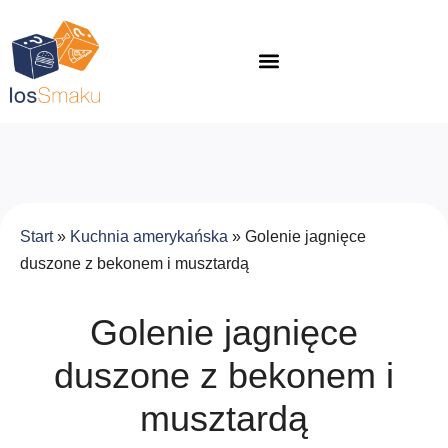
Start
»
Kuchnia amerykańska
»
Golenie jagnięce
duszone z bekonem i musztardą
Golenie jagnięce
duszone z bekonem i
musztardą