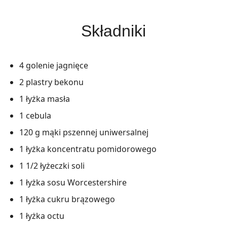
Składniki
4 golenie jagnięce
2 plastry bekonu
1 łyżka masła
1 cebula
120 g mąki pszennej uniwersalnej
1 łyżka koncentratu pomidorowego
1 1/2 łyżeczki soli
1 łyżka sosu Worcestershire
1 łyżka cukru brązowego
1 łyżka octu