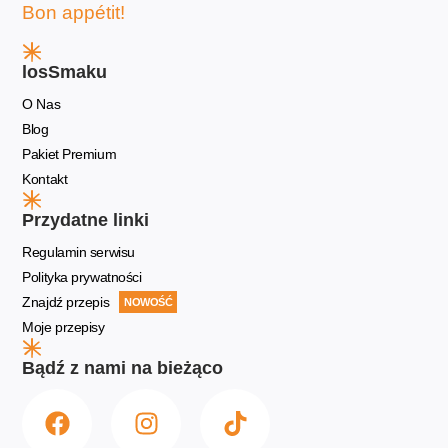
Bon appétit!
losSmaku
O Nas
Blog
Pakiet Premium
Kontakt
Przydatne linki
Regulamin serwisu
Polityka prywatności
Znajdź przepis
NOWOŚĆ
Moje przepisy
Bądź z nami na bieżąco