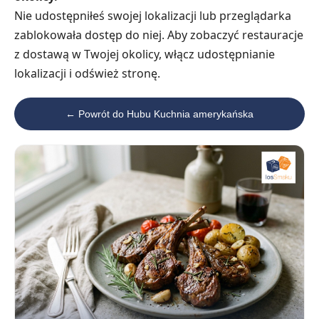
Nie udostępniłeś swojej lokalizacji lub przeglądarka
zablokowała dostęp do niej. Aby zobaczyć restauracje
z dostawą w Twojej okolicy, włącz udostępnianie
lokalizacji i odśwież stronę.
← Powrót do Hubu Kuchnia amerykańska