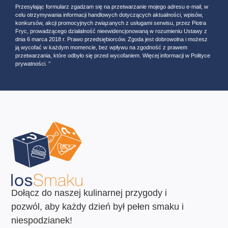
Przesyłając formularz zgadzam się na przetwarzanie mojego adresu e-mail, w
celu otrzymywania informacji handlowych dotyczących aktualności, wpisów,
konkursów, akcji promocyjnych związanych z usługami serwisu, przez Piotra
Fryc, prowadzącego działalność nieewidencjonowaną w rozumieniu Ustawy z
dnia 6 marca 2018 r. Prawo przedsiębiorców. Zgoda jest dobrowolna i możesz
ją wycofać w każdym momencie, bez wpływu na zgodność z prawem
przetwarzania, które odbyło się przed wycofaniem. Więcej informacji w Polityce
prywatności. ‘’
Dołącz do naszej kulinarnej przygody i
pozwól, aby każdy dzień był pełen smaku i
niespodzianek!