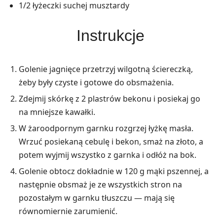
1/2 łyżeczki suchej musztardy
Instrukcje
Golenie jagnięce przetrzyj wilgotną ściereczką,
żeby były czyste i gotowe do obsmażenia.
Zdejmij skórkę z 2 plastrów bekonu i posiekaj go
na mniejsze kawałki.
W żaroodpornym garnku rozgrzej łyżkę masła.
Wrzuć posiekaną cebulę i bekon, smaż na złoto, a
potem wyjmij wszystko z garnka i odłóż na bok.
Golenie obtocz dokładnie w 120 g mąki pszennej, a
następnie obsmaż je ze wszystkich stron na
pozostałym w garnku tłuszczu — mają się
równomiernie zarumienić.