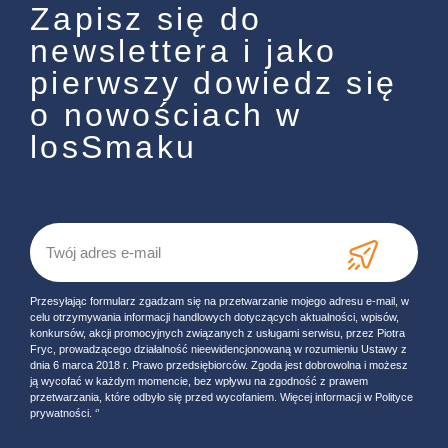
Zapisz się do
newslettera i jako
pierwszy dowiedz się
o nowościach w
losSmaku
Przesyłając formularz zgadzam się na przetwarzanie mojego adresu e-mail, w
celu otrzymywania informacji handlowych dotyczących aktualności, wpisów,
konkursów, akcji promocyjnych związanych z usługami serwisu, przez Piotra
Fryc, prowadzącego działalność nieewidencjonowaną w rozumieniu Ustawy z
dnia 6 marca 2018 r. Prawo przedsiębiorców. Zgoda jest dobrowolna i możesz
ją wycofać w każdym momencie, bez wpływu na zgodność z prawem
przetwarzania, które odbyło się przed wycofaniem. Więcej informacji w Polityce
prywatności. ‘’