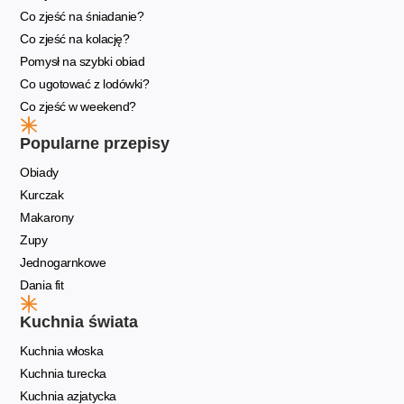
Co zjeść na śniadanie?
Co zjeść na kolację?
Pomysł na szybki obiad
Co ugotować z lodówki?
Co zjeść w weekend?
Popularne przepisy
Obiady
Kurczak
Makarony
Zupy
Jednogarnkowe
Dania fit
Kuchnia świata
Kuchnia włoska
Kuchnia turecka
Kuchnia azjatycka