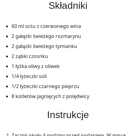
Składniki
60 ml octu z czerwonego wina
2 gałązki świeżego rozmarynu
2 gałązki świeżego tymianku
2 ząbki czosnku
1 łyżka oliwy z oliwek
1/4 łyżeczki soli
1/2 łyżeczki czarnego pieprzu
8 kotletów jagnięcych z polędwicy
Instrukcje
Zacznij około 4 godziny przed podaniem. W misce