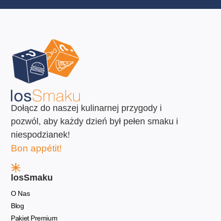
Dołącz do naszej kulinarnej przygody i
pozwól, aby każdy dzień był pełen smaku i
niespodzianek!
Bon appétit!
losSmaku
O Nas
Blog
Pakiet Premium