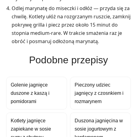
Odlej marynatę do miseczki i odłóż — przyda się za
chwilę. Kotlety ułóż na rozgrzanym ruszcie, zamknij
pokrywę grilla i piecz przez około 15 minut do
stopnia medium-rare. W trakcie smażenia raz je
obróć i posmaruj odłożoną marynatą.
Podobne przepisy
Golenie jagnięce
Pieczony udziec
duszone z kaszą i
jagnięcy z czosnkiem i
pomidorami
rozmarynem
Kotlety jagnięce
Duszona jagnięcina w
zapiekane w sosie
sosie jogurtowym z