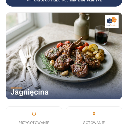
← Powrót do Hubu Kuchnia amerykańska
PRZYGOTOWANIE
GOTOWANIE