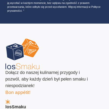
ją wycofać w każdym momencie, bez wpływu na zgodność z prawem
przetwarzania, które odbyło się przed wycofaniem. Więcej informacji w Polityce
prywatności. ‘’
Dołącz do naszej kulinarnej przygody i
pozwól, aby każdy dzień był pełen smaku i
niespodzianek!
Bon appétit!
losSmaku