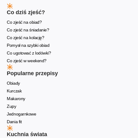
Co dziś zjeść?
Co zjeść na obiad?
Co zjeść na śniadanie?
Co zjeść na kolację?
Pomysł na szybki obiad
Co ugotować z lodówki?
Co zjeść w weekend?
Popularne przepisy
Obiady
Kurczak
Makarony
Zupy
Jednogarnkowe
Dania fit
Kuchnia świata