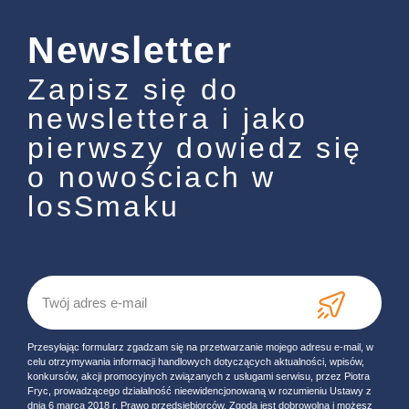
Newsletter
Zapisz się do
newslettera i jako
pierwszy dowiedz się
o nowościach w
losSmaku
Przesyłając formularz zgadzam się na przetwarzanie mojego adresu e-mail, w
celu otrzymywania informacji handlowych dotyczących aktualności, wpisów,
konkursów, akcji promocyjnych związanych z usługami serwisu, przez Piotra
Fryc, prowadzącego działalność nieewidencjonowaną w rozumieniu Ustawy z
dnia 6 marca 2018 r. Prawo przedsiębiorców. Zgoda jest dobrowolna i możesz