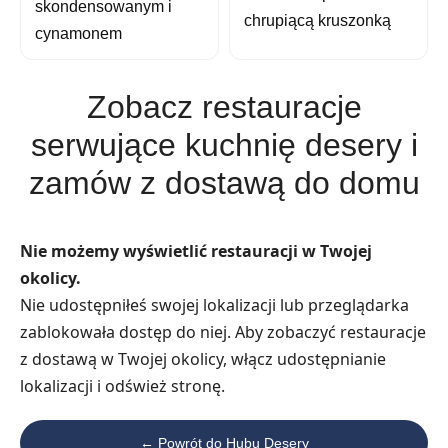
skondensowanym i
chrupiącą kruszonką
cynamonem
Zobacz restauracje
serwujące kuchnię desery i
zamów z dostawą do domu
Nie możemy wyświetlić restauracji w Twojej
okolicy.
Nie udostępniłeś swojej lokalizacji lub przeglądarka
zablokowała dostęp do niej. Aby zobaczyć restauracje
z dostawą w Twojej okolicy, włącz udostępnianie
lokalizacji i odśwież stronę.
← Powrót do Hubu Desery