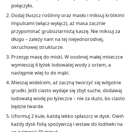
połączyło.
Dodaj tłuszcz roślinny oraz masło i miksuj krótkimi
impulsami (włącz-wyłącz), aż masa zacznie
przypominać gruboziarnistą kaszę. Nie miksuj za
długo – zależy nam na tej niejednorodnej,
okruchowej strukturze.
Przesyp masę do miski. W osobnej małej miseczce
wymieszaj 6 łyżek lodowatej wody z octem, a
następnie wlej to do mąki.
Mieszaj widelcem, aż zaczną tworzyć się wilgotne
grudki. Jeśli ciasto wydaje się zbyt suche, dodawaj
lodowatą wodę po łyżeczce – nie za dużo, bo ciasto
będzie twarde.
Uformuj 2 kule, każdą lekko spłaszcz w dysk. Owiń
każdy dysk folią spożywczą i wstaw do lodówki na