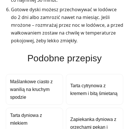
co najmniej 30 minut.
Gotowe dyski możesz przechowywać w lodówce
do 2 dni albo zamrozić nawet na miesiąc. Jeśli
mrożone – rozmrażaj przez noc w lodówce, a przed
wałkowaniem zostaw na chwilę w temperaturze
pokojowej, żeby lekko zmiękły.
Podobne przepisy
Maślankowe ciasto z
Tarta cytrynowa z
wanilią na kruchym
kremem i bitą śmietaną
spodzie
Tarta dyniowa z
Zapiekanka dyniowa z
mlekiem
orzechami pekan i