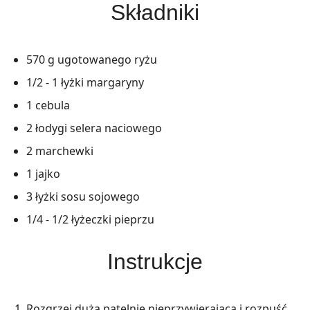
Składniki
570 g ugotowanego ryżu
1/2 - 1 łyżki margaryny
1 cebula
2 łodygi selera naciowego
2 marchewki
1 jajko
3 łyżki sosu sojowego
1/4 - 1/2 łyżeczki pieprzu
Instrukcje
Rozgrzej dużą patelnię nieprzywierającą i rozpuść