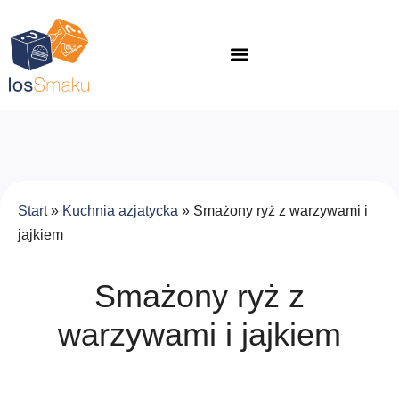
Start
»
Kuchnia azjatycka
»
Smażony ryż z warzywami i
jajkiem
Smażony ryż z
warzywami i jajkiem