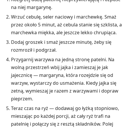
na niej margarynę.
Wrzuć cebulę, seler naciowy i marchewkę. Smaż
przez około 5 minut, aż cebula stanie się szklista, a
marchewka miękka, ale jeszcze lekko chrupiąca.
Dodaj groszek i smaż jeszcze minutę, żeby się
rozmroził i podgrzał.
Przygarnij warzywa na jedną stronę patelni. Na
wolną przestrzeń wbij jajka i zamieszaj je jak
jajecznicę — margaryna, która rozejdzie się od
warzyw, wystarczy do usmażenia. Kiedy jajka się
zetną, wymieszaj je razem z warzywami i dopraw
pieprzem.
Teraz czas na ryż — dodawaj go łyżką stopniowo,
mieszając po każdej porcji, aż cały ryż trafi na
patelnię i połączy się z resztą składników. Polej