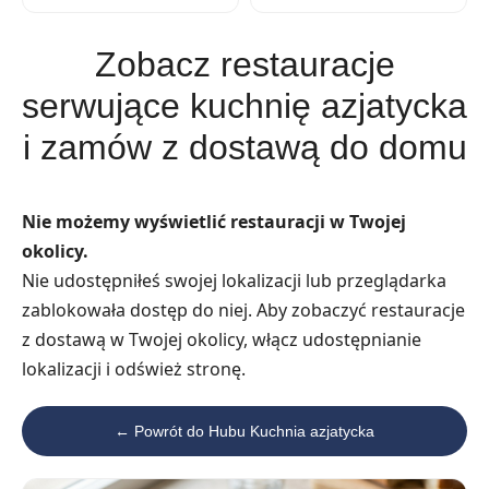
Zobacz restauracje
serwujące kuchnię azjatycka
i zamów z dostawą do domu
Nie możemy wyświetlić restauracji w Twojej
okolicy.
Nie udostępniłeś swojej lokalizacji lub przeglądarka
zablokowała dostęp do niej. Aby zobaczyć restauracje
z dostawą w Twojej okolicy, włącz udostępnianie
lokalizacji i odśwież stronę.
← Powrót do Hubu Kuchnia azjatycka