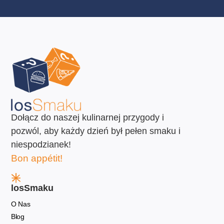
Dołącz do naszej kulinarnej przygody i
pozwól, aby każdy dzień był pełen smaku i
niespodzianek!
Bon appétit!
losSmaku
O Nas
Blog