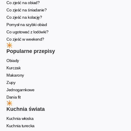
Co zjeść na obiad?
Co zjeść na śniadanie?
Co zjeść na kolację?
Pomysł na szybki obiad
Co ugotować z lodówki?
Co zjeść w weekend?
Popularne przepisy
Obiady
Kurczak
Makarony
Zupy
Jednogarnkowe
Dania fit
Kuchnia świata
Kuchnia włoska
Kuchnia turecka