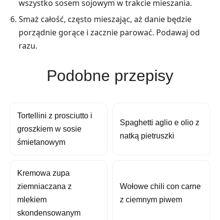
wszystko sosem sojowym w trakcie mieszania.
Smaż całość, często mieszając, aż danie będzie
porządnie gorące i zacznie parować. Podawaj od
razu.
Podobne przepisy
Tortellini z prosciutto i
Spaghetti aglio e olio z
groszkiem w sosie
natką pietruszki
śmietanowym
Kremowa zupa
ziemniaczana z
Wołowe chili con carne
mlekiem
z ciemnym piwem
skondensowanym