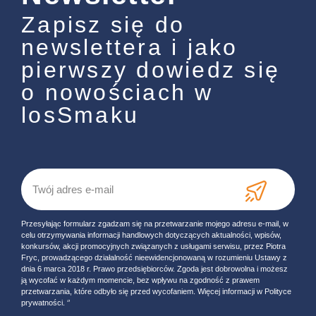
Zapisz się do
newslettera i jako
pierwszy dowiedz się
o nowościach w
losSmaku
Przesyłając formularz zgadzam się na przetwarzanie mojego adresu e-mail, w
celu otrzymywania informacji handlowych dotyczących aktualności, wpisów,
konkursów, akcji promocyjnych związanych z usługami serwisu, przez Piotra
Fryc, prowadzącego działalność nieewidencjonowaną w rozumieniu Ustawy z
dnia 6 marca 2018 r. Prawo przedsiębiorców. Zgoda jest dobrowolna i możesz
ją wycofać w każdym momencie, bez wpływu na zgodność z prawem
przetwarzania, które odbyło się przed wycofaniem. Więcej informacji w Polityce
prywatności. ‘’