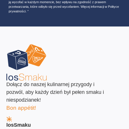
ją wycofać w każdym momencie, bez wpływu na zgodność z prawem
przetwarzania, które odbyło się przed wycofaniem. Więcej informacji w Polityce
prywatności. ‘’
Dołącz do naszej kulinarnej przygody i
pozwól, aby każdy dzień był pełen smaku i
niespodzianek!
Bon appétit!
losSmaku