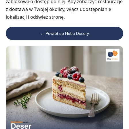
zablokowała dostęp do niej. Aby zobaczyć restauracje
z dostawą w Twojej okolicy, włącz udostępnianie
lokalizacji i odśwież stronę.
← Powrót do Hubu Desery