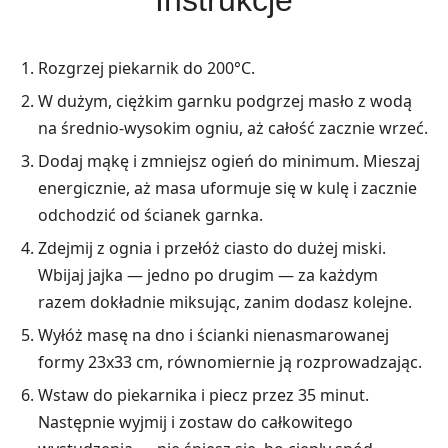
Instrukcje
Rozgrzej piekarnik do 200°C.
W dużym, ciężkim garnku podgrzej masło z wodą
na średnio-wysokim ogniu, aż całość zacznie wrzeć.
Dodaj mąkę i zmniejsz ogień do minimum. Mieszaj
energicznie, aż masa uformuje się w kulę i zacznie
odchodzić od ścianek garnka.
Zdejmij z ognia i przełóż ciasto do dużej miski.
Wbijaj jajka — jedno po drugim — za każdym
razem dokładnie miksując, zanim dodasz kolejne.
Wyłóż masę na dno i ścianki nienasmarowanej
formy 23x33 cm, równomiernie ją rozprowadzając.
Wstaw do piekarnika i piecz przez 35 minut.
Następnie wyjmij i zostaw do całkowitego