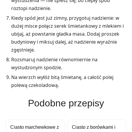
wystudzenia — nie śpiesz się, bo ciepły spód
roztopi nadzienie.
Kiedy spód jest już zimny, przygotuj nadzienie: w
dużej misce połącz serek śmietankowy z mlekiem i
ubijaj, aż powstanie gładka masa. Dodaj proszek
budyniowy i miksuj dalej, aż nadzienie wyraźnie
zgęstnieje.
Rozsmaruj nadzienie równomiernie na
wystudzonym spodzie.
Na wierzch wyłóż bitą śmietanę, a całość polej
polewą czekoladową.
Podobne przepisy
Ciasto marchewkowe z
Ciasto z borówkami i