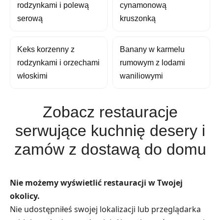
rodzynkami i polewą
cynamonową
serową
kruszonką
Keks korzenny z
Banany w karmelu
rodzynkami i orzechami
rumowym z lodami
włoskimi
waniliowymi
Zobacz restauracje
serwujące kuchnię desery i
zamów z dostawą do domu
Nie możemy wyświetlić restauracji w Twojej
okolicy.
Nie udostępniłeś swojej lokalizacji lub przeglądarka