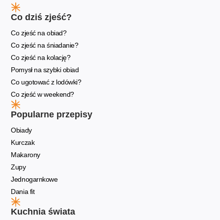
Co dziś zjeść?
Co zjeść na obiad?
Co zjeść na śniadanie?
Co zjeść na kolację?
Pomysł na szybki obiad
Co ugotować z lodówki?
Co zjeść w weekend?
Popularne przepisy
Obiady
Kurczak
Makarony
Zupy
Jednogarnkowe
Dania fit
Kuchnia świata