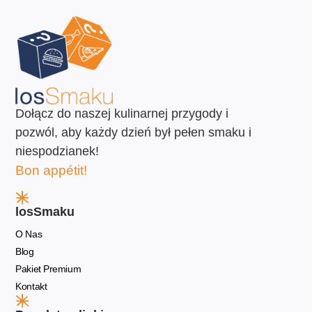
Dołącz do naszej kulinarnej przygody i
pozwól, aby każdy dzień był pełen smaku i
niespodzianek!
Bon appétit!
losSmaku
O Nas
Blog
Pakiet Premium
Kontakt