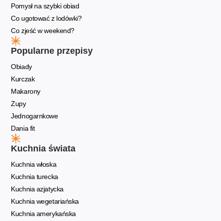
Pomysł na szybki obiad
Co ugotować z lodówki?
Co zjeść w weekend?
Popularne przepisy
Obiady
Kurczak
Makarony
Zupy
Jednogarnkowe
Dania fit
Kuchnia świata
Kuchnia włoska
Kuchnia turecka
Kuchnia azjatycka
Kuchnia wegetariańska
Kuchnia amerykańska