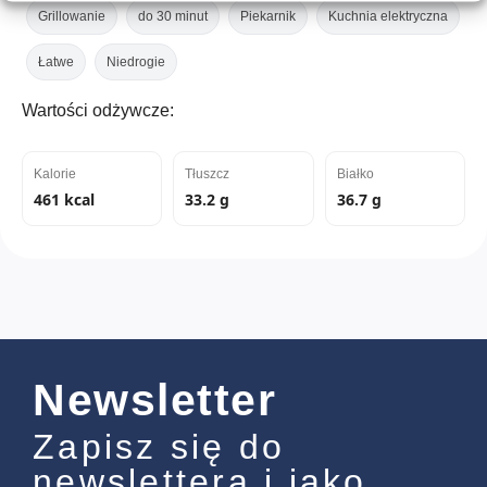
Grillowanie
do 30 minut
Piekarnik
Kuchnia elektryczna
Łatwe
Niedrogie
Wartości odżywcze:
Kalorie
Tłuszcz
Białko
461 kcal
33.2 g
36.7 g
Newsletter
Zapisz się do
newslettera i jako