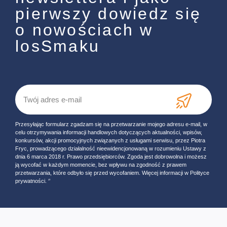
pierwszy dowiedz się
o nowościach w
losSmaku
Przesyłając formularz zgadzam się na przetwarzanie mojego adresu e-mail, w
celu otrzymywania informacji handlowych dotyczących aktualności, wpisów,
konkursów, akcji promocyjnych związanych z usługami serwisu, przez Piotra
Fryc, prowadzącego działalność nieewidencjonowaną w rozumieniu Ustawy z
dnia 6 marca 2018 r. Prawo przedsiębiorców. Zgoda jest dobrowolna i możesz
ją wycofać w każdym momencie, bez wpływu na zgodność z prawem
przetwarzania, które odbyło się przed wycofaniem. Więcej informacji w Polityce
prywatności. ‘’