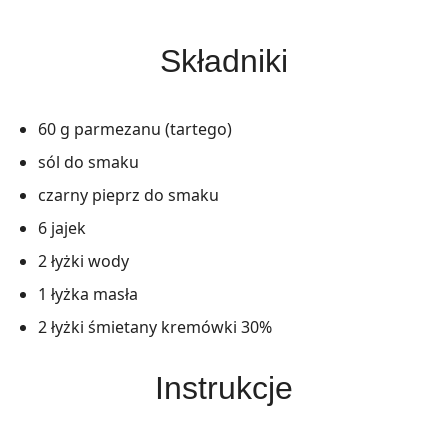
Składniki
60 g parmezanu (tartego)
sól do smaku
czarny pieprz do smaku
6 jajek
2 łyżki wody
1 łyżka masła
2 łyżki śmietany kremówki 30%
Instrukcje