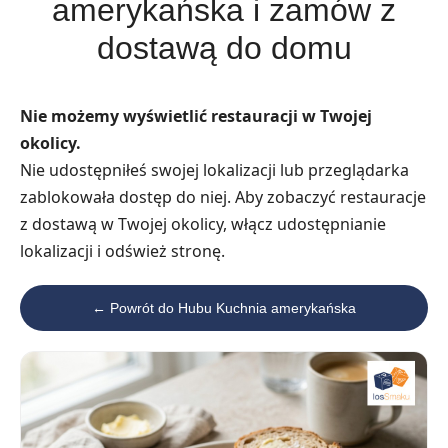
amerykańska i zamów z
dostawą do domu
Nie możemy wyświetlić restauracji w Twojej
okolicy.
Nie udostępniłeś swojej lokalizacji lub przeglądarka
zablokowała dostęp do niej. Aby zobaczyć restauracje
z dostawą w Twojej okolicy, włącz udostępnianie
lokalizacji i odśwież stronę.
← Powrót do Hubu Kuchnia amerykańska