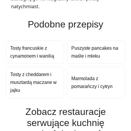
natychmiast.
Podobne przepisy
Tosty francuskie z
Puszyste pancakes na
cynamonem i wanilią
maśle i mleku
Tosty z cheddarem i
Marmolada z
musztardą maczane w
pomarańczy i cytryn
jajku
Zobacz restauracje
serwujące kuchnię