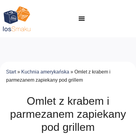
Start
»
Kuchnia amerykańska
»
Omlet z krabem i
parmezanem zapiekany pod grillem
Omlet z krabem i
parmezanem zapiekany
pod grillem