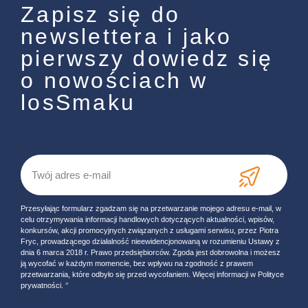
Zapisz się do
newslettera i jako
pierwszy dowiedz się
o nowościach w
losSmaku
Przesyłając formularz zgadzam się na przetwarzanie mojego adresu e-mail, w
celu otrzymywania informacji handlowych dotyczących aktualności, wpisów,
konkursów, akcji promocyjnych związanych z usługami serwisu, przez Piotra
Fryc, prowadzącego działalność nieewidencjonowaną w rozumieniu Ustawy z
dnia 6 marca 2018 r. Prawo przedsiębiorców. Zgoda jest dobrowolna i możesz
ją wycofać w każdym momencie, bez wpływu na zgodność z prawem
przetwarzania, które odbyło się przed wycofaniem. Więcej informacji w Polityce
prywatności. ‘’