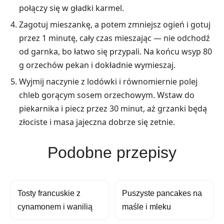
połączy się w gładki karmel.
Zagotuj mieszankę, a potem zmniejsz ogień i gotuj
przez 1 minutę, cały czas mieszając — nie odchodź
od garnka, bo łatwo się przypali. Na końcu wsyp 80
g orzechów pekan i dokładnie wymieszaj.
Wyjmij naczynie z lodówki i równomiernie polej
chleb gorącym sosem orzechowym. Wstaw do
piekarnika i piecz przez 30 minut, aż grzanki będą
złociste i masa jajeczna dobrze się zetnie.
Podobne przepisy
Tosty francuskie z
Puszyste pancakes na
cynamonem i wanilią
maśle i mleku