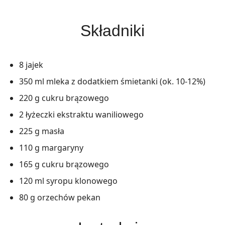
Składniki
8 jajek
350 ml mleka z dodatkiem śmietanki (ok. 10-12%)
220 g cukru brązowego
2 łyżeczki ekstraktu waniliowego
225 g masła
110 g margaryny
165 g cukru brązowego
120 ml syropu klonowego
80 g orzechów pekan