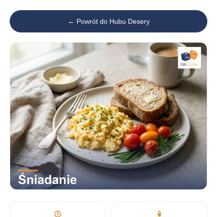
← Powrót do Hubu Desery