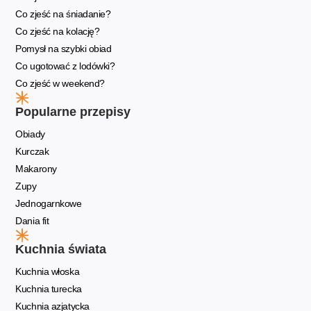
Co zjeść na śniadanie?
Co zjeść na kolację?
Pomysł na szybki obiad
Co ugotować z lodówki?
Co zjeść w weekend?
Popularne przepisy
Obiady
Kurczak
Makarony
Zupy
Jednogarnkowe
Dania fit
Kuchnia świata
Kuchnia włoska
Kuchnia turecka
Kuchnia azjatycka