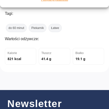
Tagi:
do 60 minut
Piekarnik
Łatwe
Wartości odżywcze:
Kalorie
Tłuszcz
Białko
821 kcal
41.4 g
19.1 g
Newsletter