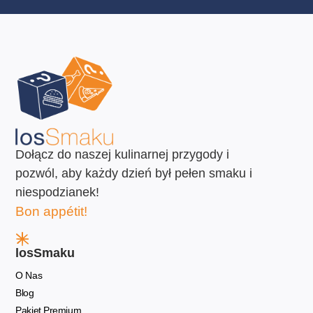
Dołącz do naszej kulinarnej przygody i
pozwól, aby każdy dzień był pełen smaku i
niespodzianek!
Bon appétit!
losSmaku
O Nas
Blog
Pakiet Premium