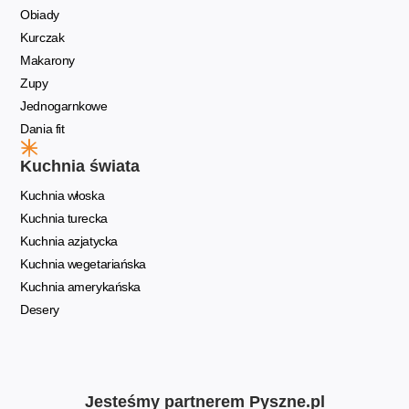
Obiady
Kurczak
Makarony
Zupy
Jednogarnkowe
Dania fit
Kuchnia świata
Kuchnia włoska
Kuchnia turecka
Kuchnia azjatycka
Kuchnia wegetariańska
Kuchnia amerykańska
Desery
Jesteśmy partnerem Pyszne.pl