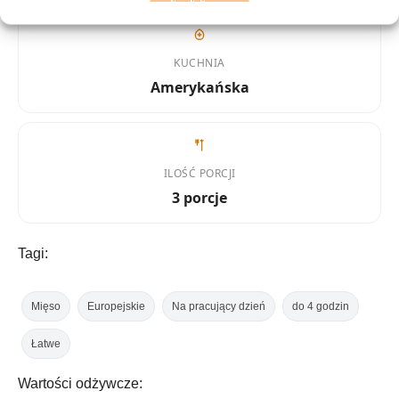
KUCHNIA
Amerykańska
ILOŚĆ PORCJI
3 porcje
Tagi:
Mięso
Europejskie
Na pracujący dzień
do 4 godzin
Łatwe
Wartości odżywcze: