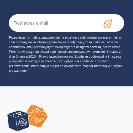
Przesyłając formularz zgadzam się na przetwarzanie mojego adresu e-mail, w
celu otrzymywania informacji handlowych dotyczących aktualności, wpisów,
konkursów, akcji promocyjnych związanych z usługami serwisu, przez Piotra
Fryc, prowadzącego działalność nieewidencjonowaną w rozumieniu Ustawy z
dnia 6 marca 2018 r. Prawo przedsiębiorców. Zgoda jest dobrowolna i możesz
ją wycofać w każdym momencie, bez wpływu na zgodność z prawem
przetwarzania, które odbyło się przed wycofaniem. Więcej informacji w Polityce
prywatności. ‘’