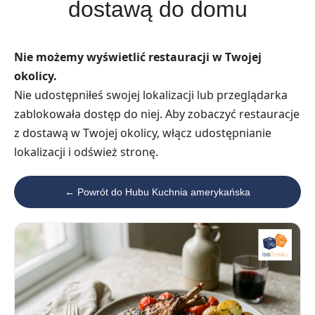
dostawą do domu
Nie możemy wyświetlić restauracji w Twojej
okolicy.
Nie udostępniłeś swojej lokalizacji lub przeglądarka
zablokowała dostęp do niej. Aby zobaczyć restauracje
z dostawą w Twojej okolicy, włącz udostępnianie
lokalizacji i odśwież stronę.
← Powrót do Hubu Kuchnia amerykańska