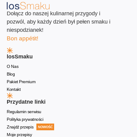
Dołącz do naszej kulinarnej przygody i
pozwól, aby każdy dzień był pełen smaku i
niespodzianek!
Bon appétit!
losSmaku
O Nas
Blog
Pakiet Premium
Kontakt
Przydatne linki
Regulamin serwisu
Polityka prywatności
Znajdź przepis
NOWOŚĆ
Moje przepisy