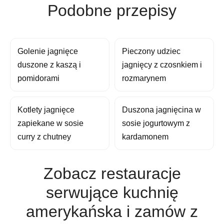
Podobne przepisy
Golenie jagnięce
Pieczony udziec
duszone z kaszą i
jagnięcy z czosnkiem i
pomidorami
rozmarynem
Kotlety jagnięce
Duszona jagnięcina w
zapiekane w sosie
sosie jogurtowym z
curry z chutney
kardamonem
Zobacz restauracje
serwujące kuchnię
amerykańska i zamów z