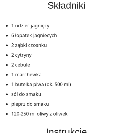
Składniki
1 udziec jagnięcy
6 łopatek jagnięcych
2 ząbki czosnku
2 cytryny
2 cebule
1 marchewka
1 butelka piwa (ok. 500 ml)
sól do smaku
pieprz do smaku
120-250 ml oliwy z oliwek
Instrukcje