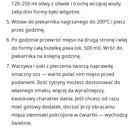
120–250 ml oliwy z oliwek i trochę wrzącej wody,
żeby dno formy było wilgotne.
Wstaw do piekarnika nagrzanego do 200°C i piecz
przez godzinę.
Po godzinie przewróć mięso na drugą stronę i wlej
do formy całą butelkę piwa (ok. 500 ml). Wróć do
piekarnika na kolejną godzinę.
Warzywa i soki z pieczenia tworzą naprawdę
smaczny sos — warto polać nim mięso przed
podaniem. Ilość cytryny możesz dostosować do
własnego smaku, więcej da wyraźniejszy,
kwaskowy charakter dania. Jeśli chcesz od razu
mieć gotowy dodatek, dorzuć przy obracaniu
mięsa ziemniaki pokrojone w ćwiartki — wychodzą
świetnie.