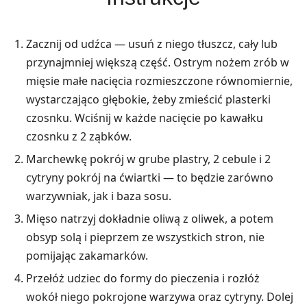
Zacznij od udźca — usuń z niego tłuszcz, cały lub
przynajmniej większą część. Ostrym nożem zrób w
mięsie małe nacięcia rozmieszczone równomiernie,
wystarczająco głębokie, żeby zmieścić plasterki
czosnku. Wciśnij w każde nacięcie po kawałku
czosnku z 2 ząbków.
Marchewkę pokrój w grube plastry, 2 cebule i 2
cytryny pokrój na ćwiartki — to będzie zarówno
warzywniak, jak i baza sosu.
Mięso natrzyj dokładnie oliwą z oliwek, a potem
obsyp solą i pieprzem ze wszystkich stron, nie
pomijając zakamarków.
Przełóż udziec do formy do pieczenia i rozłóż
wokół niego pokrojone warzywa oraz cytryny. Dolej