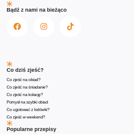
Bądź z nami na bieżąco
Co dziś zjeść?
Co zjeść na obiad?
Co zjeść na śniadanie?
Co zjeść na kolację?
Pomysł na szybki obiad
Co ugotować z lodówki?
Co zjeść w weekend?
Popularne przepisy