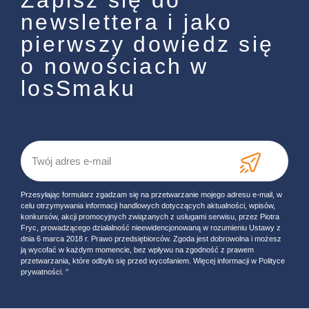
Zapisz się do
newslettera i jako
pierwszy dowiedz się
o nowościach w
losSmaku
Przesyłając formularz zgadzam się na przetwarzanie mojego adresu e-mail, w
celu otrzymywania informacji handlowych dotyczących aktualności, wpisów,
konkursów, akcji promocyjnych związanych z usługami serwisu, przez Piotra
Fryc, prowadzącego działalność nieewidencjonowaną w rozumieniu Ustawy z
dnia 6 marca 2018 r. Prawo przedsiębiorców. Zgoda jest dobrowolna i możesz
ją wycofać w każdym momencie, bez wpływu na zgodność z prawem
przetwarzania, które odbyło się przed wycofaniem. Więcej informacji w Polityce
prywatności. ‘’