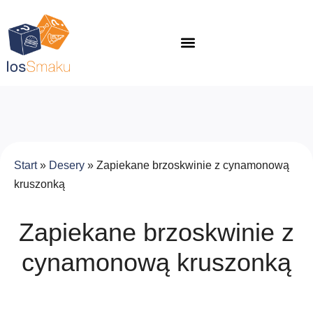
Start
»
Desery
»
Zapiekane brzoskwinie z cynamonową
kruszonką
Zapiekane brzoskwinie z
cynamonową kruszonką