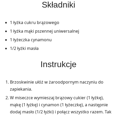
Składniki
1 łyżka cukru brązowego
1 łyżka mąki pszennej uniwersalnej
1 łyżeczka cynamonu
1/2 łyżki masła
Instrukcje
Brzoskwinie ułóż w żaroodpornym naczyniu do
zapiekania.
W miseczce wymieszaj brązowy cukier (1 łyżkę),
mąkę (1 łyżkę) i cynamon (1 łyżeczkę), a następnie
dodaj masło (1/2 łyżki) i połącz wszystko razem. Tak