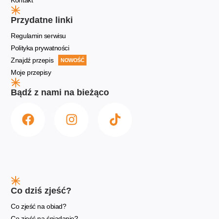
Przydatne linki
Regulamin serwisu
Polityka prywatności
Znajdź przepis
NOWOŚĆ
Moje przepisy
Bądź z nami na bieżąco
Co dziś zjeść?
Co zjeść na obiad?
Co zjeść na śniadanie?