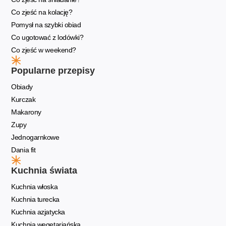
Co zjeść na kolację?
Pomysł na szybki obiad
Co ugotować z lodówki?
Co zjeść w weekend?
Popularne przepisy
Obiady
Kurczak
Makarony
Zupy
Jednogarnkowe
Dania fit
Kuchnia świata
Kuchnia włoska
Kuchnia turecka
Kuchnia azjatycka
Kuchnia wegetariańska