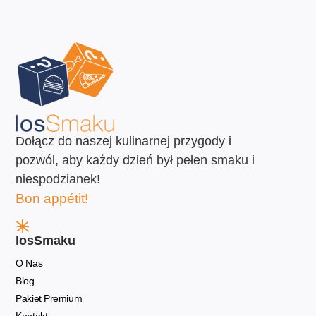
Dołącz do naszej kulinarnej przygody i
pozwól, aby każdy dzień był pełen smaku i
niespodzianek!
Bon appétit!
losSmaku
O Nas
Blog
Pakiet Premium
Kontakt