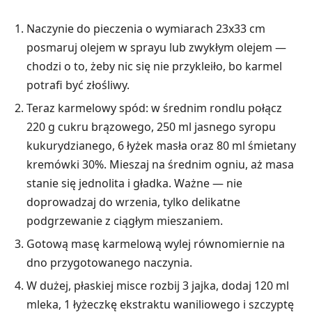
Naczynie do pieczenia o wymiarach 23x33 cm
posmaruj olejem w sprayu lub zwykłym olejem —
chodzi o to, żeby nic się nie przykleiło, bo karmel
potrafi być złośliwy.
Teraz karmelowy spód: w średnim rondlu połącz
220 g cukru brązowego, 250 ml jasnego syropu
kukurydzianego, 6 łyżek masła oraz 80 ml śmietany
kremówki 30%. Mieszaj na średnim ogniu, aż masa
stanie się jednolita i gładka. Ważne — nie
doprowadzaj do wrzenia, tylko delikatne
podgrzewanie z ciągłym mieszaniem.
Gotową masę karmelową wylej równomiernie na
dno przygotowanego naczynia.
W dużej, płaskiej misce rozbij 3 jajka, dodaj 120 ml
mleka, 1 łyżeczkę ekstraktu waniliowego i szczyptę