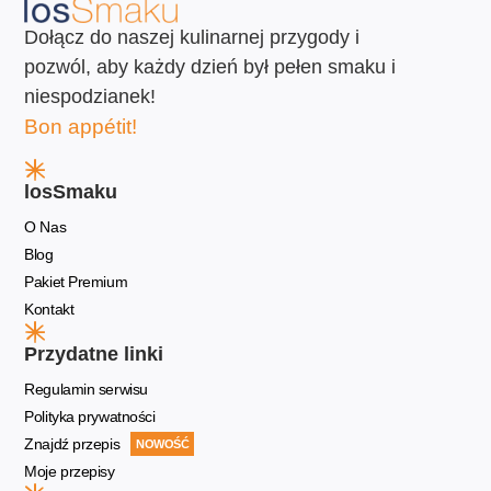
Dołącz do naszej kulinarnej przygody i
pozwól, aby każdy dzień był pełen smaku i
niespodzianek!
Bon appétit!
losSmaku
O Nas
Blog
Pakiet Premium
Kontakt
Przydatne linki
Regulamin serwisu
Polityka prywatności
Znajdź przepis
NOWOŚĆ
Moje przepisy