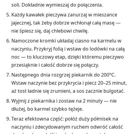
soli. Dokładnie wymieszaj do połączenia.
Każdy kawałek pieczywa zanurzaj w mieszance
jajecznej, tak żeby dobrze wchłonął całą masę —
nie śpiesz się, daj chlebowi chwilę.
Namoczone kromki układaj ciasno na karmelu w
naczyniu. Przykryj folią i wstaw do lodówki na całą
noc — to kluczowy etap, dzięki któremu pieczywo
przesiąknie i całość dobrze się połączy.
Następnego dnia rozgrzej piekarnik do 200°C.
Wstaw naczynie bez przykrycia i piecz 20–25 minut,
aż tost ładnie się zrumieni, a sos zacznie bulgotać.
Wyjmij z piekarnika i zostaw na 2 minuty — nie
dłużej, bo karmel szybko tężeje.
Teraz efektowna część: połóż duży półmisek na
naczyniu i zdecydowanym ruchem odwróć całość