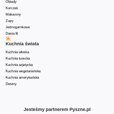
Obiady
Kurczak
Makarony
Zupy
Jednogarnkowe
Dania fit
Kuchnia świata
Kuchnia włoska
Kuchnia turecka
Kuchnia azjatycka
Kuchnia wegetariańska
Kuchnia amerykańska
Desery
Jesteśmy partnerem Pyszne.pl