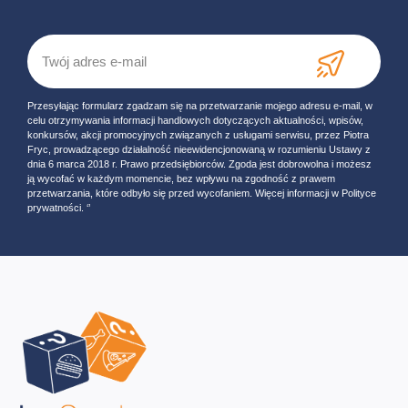
Przesyłając formularz zgadzam się na przetwarzanie mojego adresu e-mail, w
celu otrzymywania informacji handlowych dotyczących aktualności, wpisów,
konkursów, akcji promocyjnych związanych z usługami serwisu, przez Piotra
Fryc, prowadzącego działalność nieewidencjonowaną w rozumieniu Ustawy z
dnia 6 marca 2018 r. Prawo przedsiębiorców. Zgoda jest dobrowolna i możesz
ją wycofać w każdym momencie, bez wpływu na zgodność z prawem
przetwarzania, które odbyło się przed wycofaniem. Więcej informacji w Polityce
prywatności. ‘’