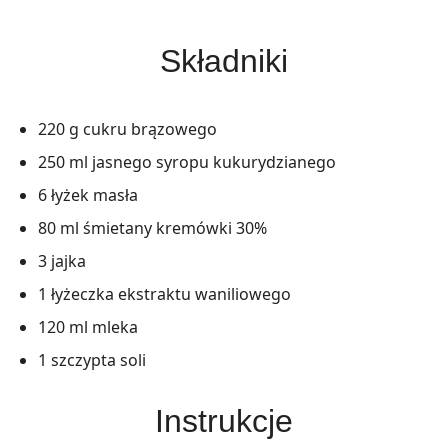
Składniki
220 g cukru brązowego
250 ml jasnego syropu kukurydzianego
6 łyżek masła
80 ml śmietany kremówki 30%
3 jajka
1 łyżeczka ekstraktu waniliowego
120 ml mleka
1 szczypta soli
Instrukcje