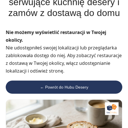
serwujące kuchnię desery i
zamów z dostawą do domu
Nie możemy wyświetlić restauracji w Twojej
okolicy.
Nie udostępniłeś swojej lokalizacji lub przeglądarka
zablokowała dostęp do niej. Aby zobaczyć restauracje
z dostawą w Twojej okolicy, włącz udostępnianie
lokalizacji i odśwież stronę.
← Powrót do Hubu Desery