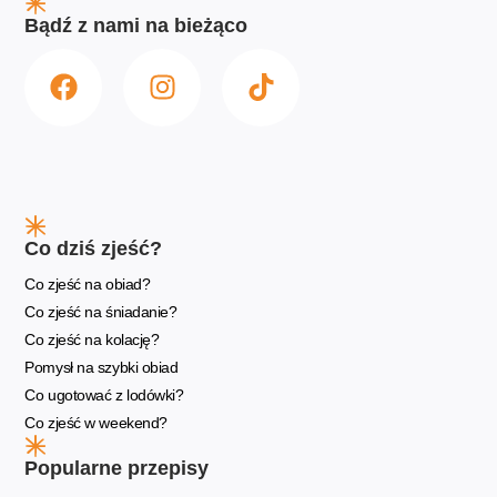
Bądź z nami na bieżąco
Co dziś zjeść?
Co zjeść na obiad?
Co zjeść na śniadanie?
Co zjeść na kolację?
Pomysł na szybki obiad
Co ugotować z lodówki?
Co zjeść w weekend?
Popularne przepisy