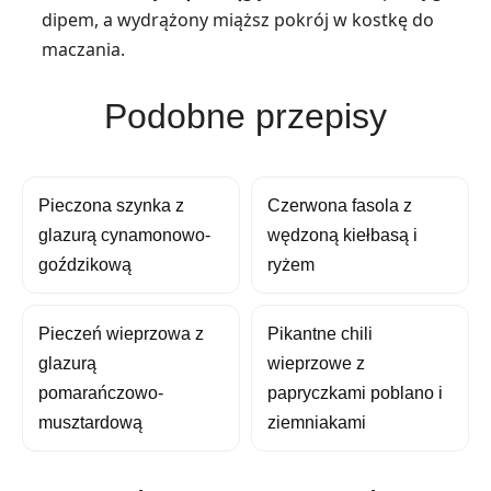
dipem, a wydrążony miąższ pokrój w kostkę do
maczania.
Podobne przepisy
Pieczona szynka z
Czerwona fasola z
glazurą cynamonowo-
wędzoną kiełbasą i
goździkową
ryżem
Pieczeń wieprzowa z
Pikantne chili
glazurą
wieprzowe z
pomarańczowo-
papryczkami poblano i
musztardową
ziemniakami