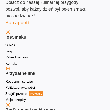
Dołącz do naszej kulinarnej przygody i
pozwól, aby każdy dzień był pełen smaku i
niespodzianek!
Bon appétit!
losSmaku
O Nas
Blog
Pakiet Premium
Kontakt
Przydatne linki
Regulamin serwisu
Polityka prywatności
Znajdź przepis
NOWOŚĆ
Moje przepisy
Bądź z nami na bieżąco