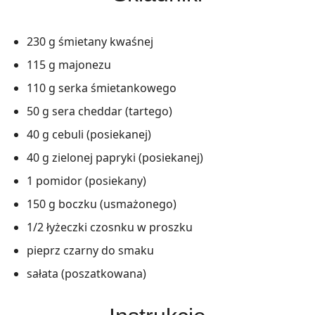
230 g śmietany kwaśnej
115 g majonezu
110 g serka śmietankowego
50 g sera cheddar (tartego)
40 g cebuli (posiekanej)
40 g zielonej papryki (posiekanej)
1 pomidor (posiekany)
150 g boczku (usmażonego)
1/2 łyżeczki czosnku w proszku
pieprz czarny do smaku
sałata (poszatkowana)