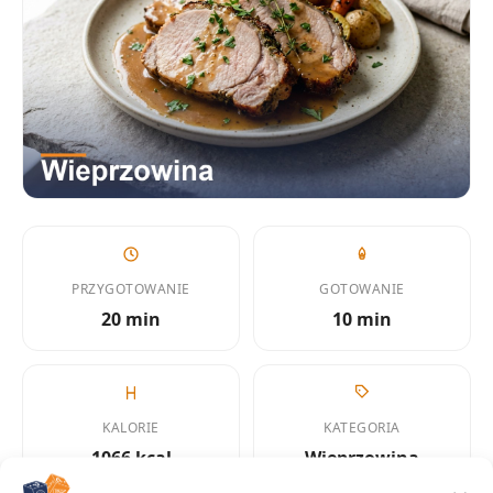
PRZYGOTOWANIE
GOTOWANIE
20 min
10 min
KALORIE
KATEGORIA
1066 kcal
Wieprzowina