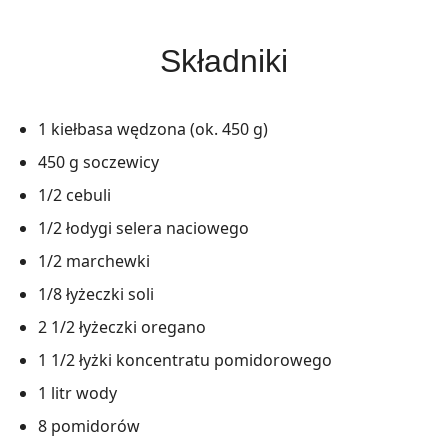
Składniki
1 kiełbasa wędzona (ok. 450 g)
450 g soczewicy
1/2 cebuli
1/2 łodygi selera naciowego
1/2 marchewki
1/8 łyżeczki soli
2 1/2 łyżeczki oregano
1 1/2 łyżki koncentratu pomidorowego
1 litr wody
8 pomidorów