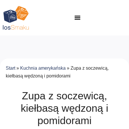
Start
»
Kuchnia amerykańska
»
Zupa z soczewicą,
kiełbasą wędzoną i pomidorami
Zupa z soczewicą,
kiełbasą wędzoną i
pomidorami