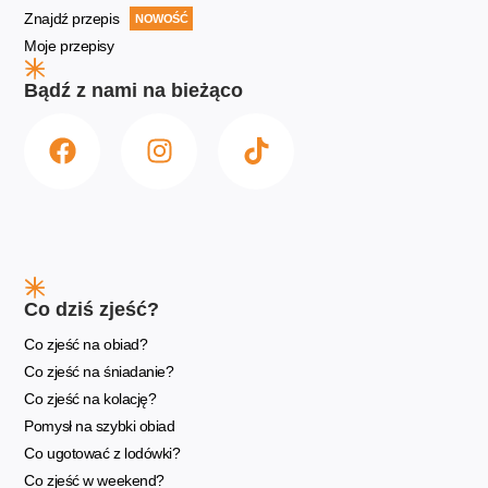
Znajdź przepis
NOWOŚĆ
Moje przepisy
Bądź z nami na bieżąco
Co dziś zjeść?
Co zjeść na obiad?
Co zjeść na śniadanie?
Co zjeść na kolację?
Pomysł na szybki obiad
Co ugotować z lodówki?
Co zjeść w weekend?