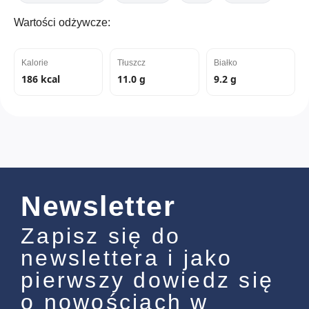
Wartości odżywcze:
Kalorie
Tłuszcz
Białko
186 kcal
11.0 g
9.2 g
Newsletter
Zapisz się do
newslettera i jako
pierwszy dowiedz się
o nowościach w