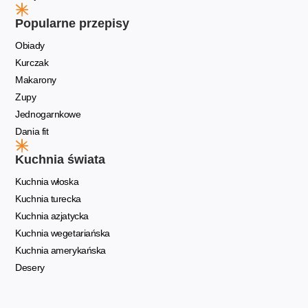
Popularne przepisy
Obiady
Kurczak
Makarony
Zupy
Jednogarnkowe
Dania fit
Kuchnia świata
Kuchnia włoska
Kuchnia turecka
Kuchnia azjatycka
Kuchnia wegetariańska
Kuchnia amerykańska
Desery