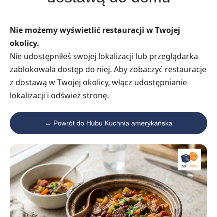
Nie możemy wyświetlić restauracji w Twojej
okolicy.
Nie udostępniłeś swojej lokalizacji lub przeglądarka
zablokowała dostęp do niej. Aby zobaczyć restauracje
z dostawą w Twojej okolicy, włącz udostępnianie
lokalizacji i odśwież stronę.
← Powrót do Hubu Kuchnia amerykańska