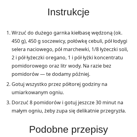
Instrukcje
Wrzuć do dużego garnka kiełbasę wędzoną (ok.
450 g), 450 g soczewicy, połówkę cebuli, pół łodygi
selera naciowego, pół marchewki, 1/8 łyżeczki soli,
2 i pół łyżeczki oregano, 1 i pół łyżki koncentratu
pomidorowego oraz litr wody. Na razie bez
pomidorów — te dodamy później.
Gotuj wszystko przez półtorej godziny na
umiarkowanym ogniu.
Dorzuć 8 pomidorów i gotuj jeszcze 30 minut na
małym ogniu, żeby zupa się delikatnie przegryzła.
Podobne przepisy