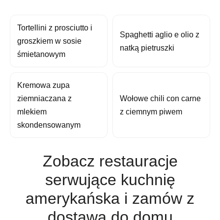
Tortellini z prosciutto i
Spaghetti aglio e olio z
groszkiem w sosie
natką pietruszki
śmietanowym
Kremowa zupa
ziemniaczana z
Wołowe chili con carne
mlekiem
z ciemnym piwem
skondensowanym
Zobacz restauracje
serwujące kuchnię
amerykańska i zamów z
dostawą do domu