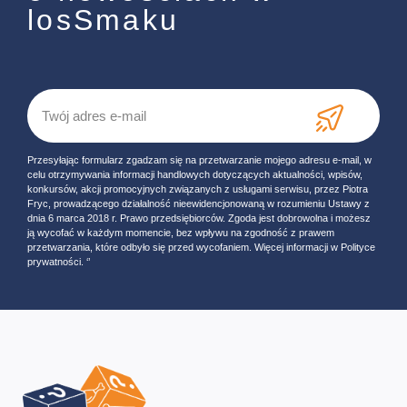
losSmaku
Przesyłając formularz zgadzam się na przetwarzanie mojego adresu e-mail, w
celu otrzymywania informacji handlowych dotyczących aktualności, wpisów,
konkursów, akcji promocyjnych związanych z usługami serwisu, przez Piotra
Fryc, prowadzącego działalność nieewidencjonowaną w rozumieniu Ustawy z
dnia 6 marca 2018 r. Prawo przedsiębiorców. Zgoda jest dobrowolna i możesz
ją wycofać w każdym momencie, bez wpływu na zgodność z prawem
przetwarzania, które odbyło się przed wycofaniem. Więcej informacji w Polityce
prywatności. ‘’