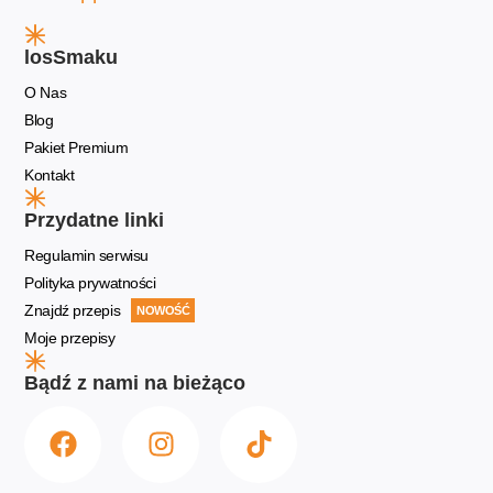
losSmaku
O Nas
Blog
Pakiet Premium
Kontakt
Przydatne linki
Regulamin serwisu
Polityka prywatności
Znajdź przepis
NOWOŚĆ
Moje przepisy
Bądź z nami na bieżąco