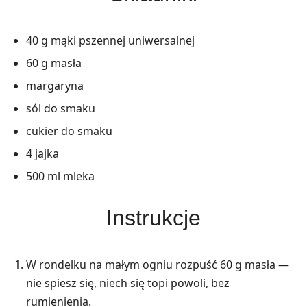
40 g mąki pszennej uniwersalnej
60 g masła
margaryna
sól do smaku
cukier do smaku
4 jajka
500 ml mleka
Instrukcje
W rondelku na małym ogniu rozpuść 60 g masła —
nie spiesz się, niech się topi powoli, bez
rumienienia.