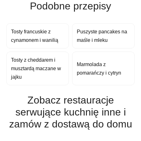
Podobne przepisy
Tosty francuskie z
Puszyste pancakes na
cynamonem i wanilią
maśle i mleku
Tosty z cheddarem i
Marmolada z
musztardą maczane w
pomarańczy i cytryn
jajku
Zobacz restauracje
serwujące kuchnię inne i
zamów z dostawą do domu