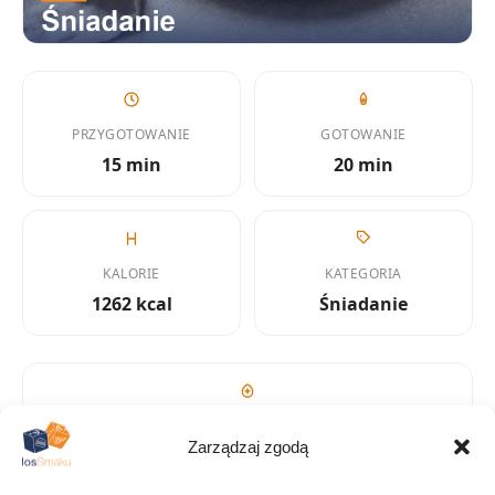
PRZYGOTOWANIE
GOTOWANIE
15 min
20 min
KALORIE
KATEGORIA
1262 kcal
Śniadanie
KUCHNIA
Zarządzaj zgodą
Inne