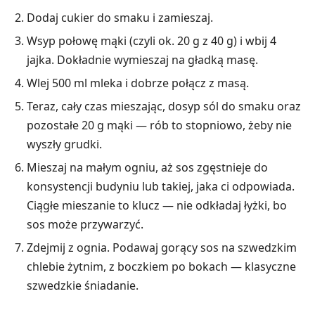
Dodaj cukier do smaku i zamieszaj.
Wsyp połowę mąki (czyli ok. 20 g z 40 g) i wbij 4
jajka. Dokładnie wymieszaj na gładką masę.
Wlej 500 ml mleka i dobrze połącz z masą.
Teraz, cały czas mieszając, dosyp sól do smaku oraz
pozostałe 20 g mąki — rób to stopniowo, żeby nie
wyszły grudki.
Mieszaj na małym ogniu, aż sos zgęstnieje do
konsystencji budyniu lub takiej, jaka ci odpowiada.
Ciągłe mieszanie to klucz — nie odkładaj łyżki, bo
sos może przywarzyć.
Zdejmij z ognia. Podawaj gorący sos na szwedzkim
chlebie żytnim, z boczkiem po bokach — klasyczne
szwedzkie śniadanie.