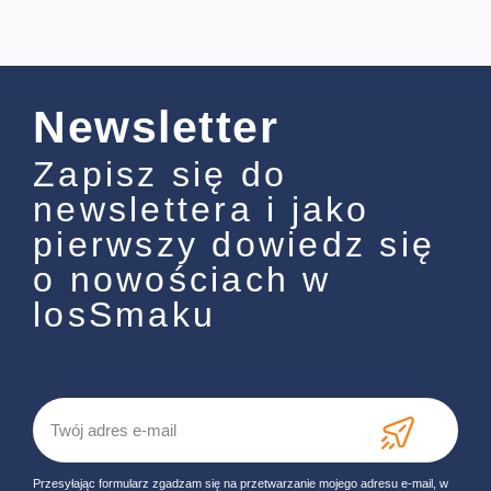
Newsletter
Zapisz się do
newslettera i jako
pierwszy dowiedz się
o nowościach w
losSmaku
Przesyłając formularz zgadzam się na przetwarzanie mojego adresu e-mail, w