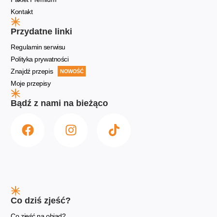
Kontakt
Przydatne linki
Regulamin serwisu
Polityka prywatności
Znajdź przepis
NOWOŚĆ
Moje przepisy
Bądź z nami na bieżąco
Co dziś zjeść?
Co zjeść na obiad?