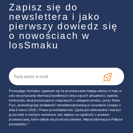
Zapisz się do
newslettera i jako
pierwszy dowiedz się
o nowościach w
losSmaku
Przesyłając formularz zgadzam się na przetwarzanie mojego adresu e-mail, w
celu otrzymywania informacji handlowych dotyczących aktualności, wpisów,
konkursów, akcji promocyjnych związanych z usługami serwisu, przez Piotra
Fryc, prowadzącego działalność nieewidencjonowaną w rozumieniu Ustawy z
dnia 6 marca 2018 r. Prawo przedsiębiorców. Zgoda jest dobrowolna i możesz
ją wycofać w każdym momencie, bez wpływu na zgodność z prawem
przetwarzania, które odbyło się przed wycofaniem. Więcej informacji w Polityce
prywatności. ‘’