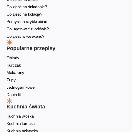
Co zjeść na śniadanie?
Co zjeść na kolację?
Pomysł na szybki obiad
Co ugotować z lodówki?
Co zjeść w weekend?
Popularne przepisy
Obiady
Kurczak
Makarony
Zupy
Jednogarnkowe
Dania fit
Kuchnia świata
Kuchnia włoska
Kuchnia turecka
Kuchnia azjatycka