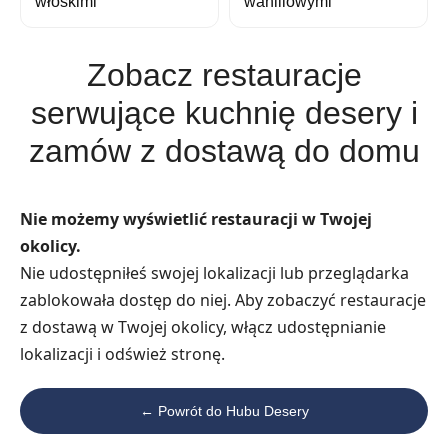
włoskimi
waniliowymi
Zobacz restauracje
serwujące kuchnię desery i
zamów z dostawą do domu
Nie możemy wyświetlić restauracji w Twojej
okolicy.
Nie udostępniłeś swojej lokalizacji lub przeglądarka
zablokowała dostęp do niej. Aby zobaczyć restauracje
z dostawą w Twojej okolicy, włącz udostępnianie
lokalizacji i odśwież stronę.
← Powrót do Hubu Desery