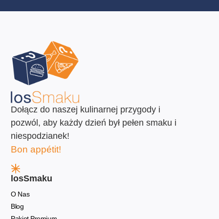
Dołącz do naszej kulinarnej przygody i
pozwól, aby każdy dzień był pełen smaku i
niespodzianek!
Bon appétit!
losSmaku
O Nas
Blog
Pakiet Premium