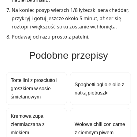
nabierze smaku.
Na koniec posyp wierzch 1/8 łyżeczki sera cheddar,
przykryj i gotuj jeszcze około 5 minut, aż ser się
roztopi i większość soku zostanie wchłonięta.
Podawaj od razu prosto z patelni.
Podobne przepisy
Tortellini z prosciutto i
Spaghetti aglio e olio z
groszkiem w sosie
natką pietruszki
śmietanowym
Kremowa zupa
ziemniaczana z
Wołowe chili con carne
mlekiem
z ciemnym piwem