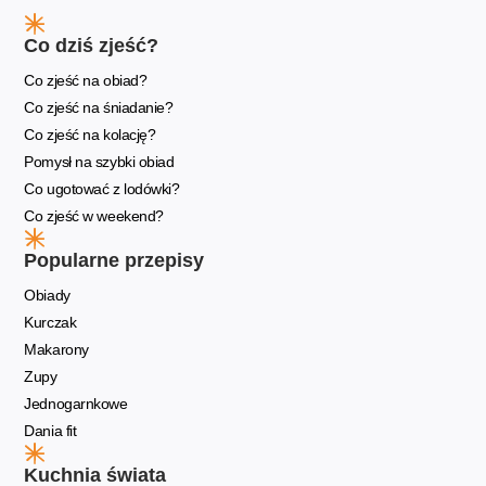
Co dziś zjeść?
Co zjeść na obiad?
Co zjeść na śniadanie?
Co zjeść na kolację?
Pomysł na szybki obiad
Co ugotować z lodówki?
Co zjeść w weekend?
Popularne przepisy
Obiady
Kurczak
Makarony
Zupy
Jednogarnkowe
Dania fit
Kuchnia świata