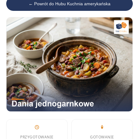
← Powrót do Hubu Kuchnia amerykańska
PRZYGOTOWANIE
GOTOWANIE