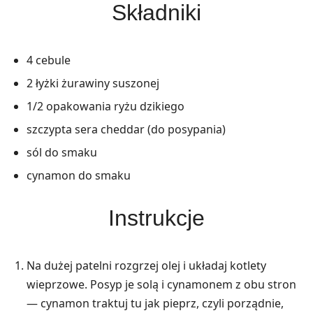
Składniki
4 cebule
2 łyżki żurawiny suszonej
1/2 opakowania ryżu dzikiego
szczypta sera cheddar (do posypania)
sól do smaku
cynamon do smaku
Instrukcje
Na dużej patelni rozgrzej olej i układaj kotlety
wieprzowe. Posyp je solą i cynamonem z obu stron
— cynamon traktuj tu jak pieprz, czyli porządnie,