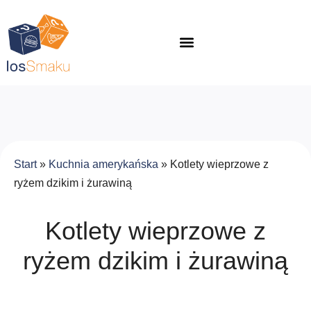
Start
»
Kuchnia amerykańska
»
Kotlety wieprzowe z
ryżem dzikim i żurawiną
Kotlety wieprzowe z
ryżem dzikim i żurawiną