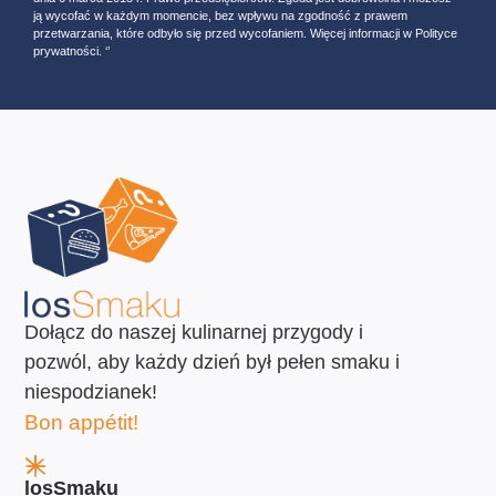
ją wycofać w każdym momencie, bez wpływu na zgodność z prawem
przetwarzania, które odbyło się przed wycofaniem. Więcej informacji w Polityce
prywatności. ‘’
Dołącz do naszej kulinarnej przygody i
pozwól, aby każdy dzień był pełen smaku i
niespodzianek!
Bon appétit!
losSmaku