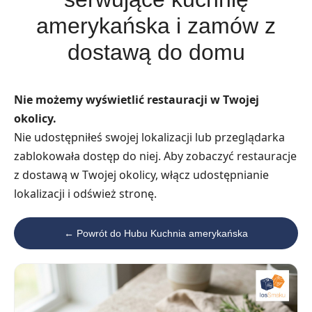
amerykańska i zamów z
dostawą do domu
Nie możemy wyświetlić restauracji w Twojej
okolicy.
Nie udostępniłeś swojej lokalizacji lub przeglądarka
zablokowała dostęp do niej. Aby zobaczyć restauracje
z dostawą w Twojej okolicy, włącz udostępnianie
lokalizacji i odśwież stronę.
← Powrót do Hubu Kuchnia amerykańska