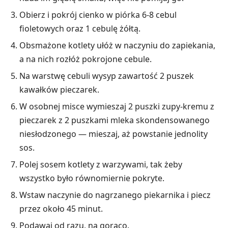
Obierz i pokrój cienko w piórka 6-8 cebul
fioletowych oraz 1 cebulę żółtą.
Obsmażone kotlety ułóż w naczyniu do zapiekania,
a na nich rozłóż pokrojone cebule.
Na warstwę cebuli wysyp zawartość 2 puszek
kawałków pieczarek.
W osobnej misce wymieszaj 2 puszki zupy-kremu z
pieczarek z 2 puszkami mleka skondensowanego
niesłodzonego — mieszaj, aż powstanie jednolity
sos.
Polej sosem kotlety z warzywami, tak żeby
wszystko było równomiernie pokryte.
Wstaw naczynie do nagrzanego piekarnika i piecz
przez około 45 minut.
Podawaj od razu, na gorąco.