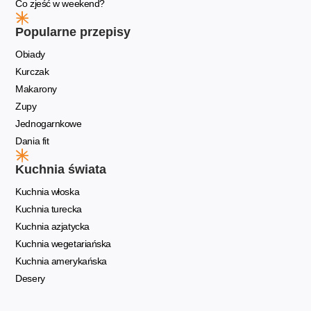
Co zjeść w weekend?
Popularne przepisy
Obiady
Kurczak
Makarony
Zupy
Jednogarnkowe
Dania fit
Kuchnia świata
Kuchnia włoska
Kuchnia turecka
Kuchnia azjatycka
Kuchnia wegetariańska
Kuchnia amerykańska
Desery