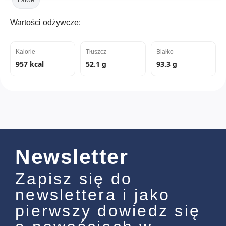
Wartości odżywcze:
Kalorie
Tłuszcz
Białko
957 kcal
52.1 g
93.3 g
Newsletter
Zapisz się do
newslettera i jako
pierwszy dowiedz się