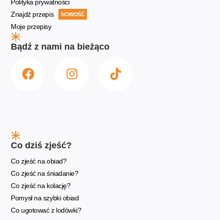
Polityka prywatności
Znajdź przepis
NOWOŚĆ
Moje przepisy
Bądź z nami na bieżąco
Co dziś zjeść?
Co zjeść na obiad?
Co zjeść na śniadanie?
Co zjeść na kolację?
Pomysł na szybki obiad
Co ugotować z lodówki?