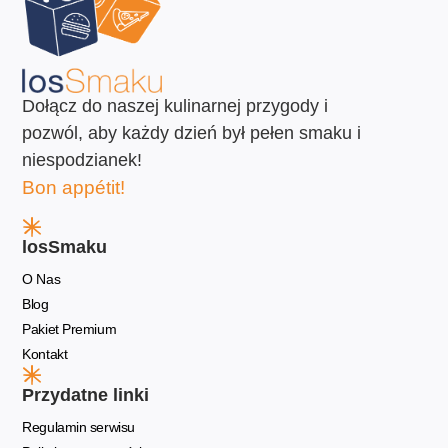
Dołącz do naszej kulinarnej przygody i
pozwól, aby każdy dzień był pełen smaku i
niespodzianek!
Bon appétit!
losSmaku
O Nas
Blog
Pakiet Premium
Kontakt
Przydatne linki
Regulamin serwisu