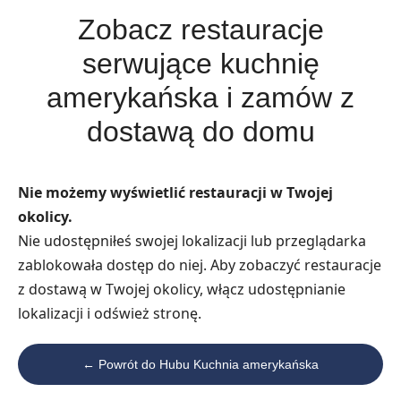
Zobacz restauracje
serwujące kuchnię
amerykańska i zamów z
dostawą do domu
Nie możemy wyświetlić restauracji w Twojej
okolicy.
Nie udostępniłeś swojej lokalizacji lub przeglądarka
zablokowała dostęp do niej. Aby zobaczyć restauracje
z dostawą w Twojej okolicy, włącz udostępnianie
lokalizacji i odśwież stronę.
← Powrót do Hubu Kuchnia amerykańska