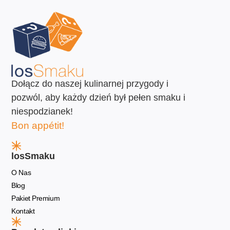
Dołącz do naszej kulinarnej przygody i
pozwól, aby każdy dzień był pełen smaku i
niespodzianek!
Bon appétit!
losSmaku
O Nas
Blog
Pakiet Premium
Kontakt