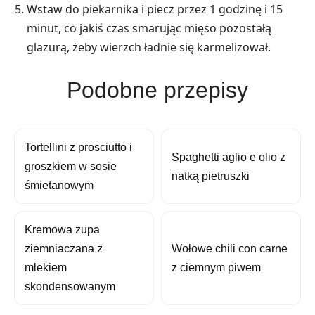
Wstaw do piekarnika i piecz przez 1 godzinę i 15
minut, co jakiś czas smarując mięso pozostałą
glazurą, żeby wierzch ładnie się karmelizował.
Podobne przepisy
Tortellini z prosciutto i
Spaghetti aglio e olio z
groszkiem w sosie
natką pietruszki
śmietanowym
Kremowa zupa
ziemniaczana z
Wołowe chili con carne
mlekiem
z ciemnym piwem
skondensowanym