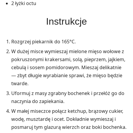
2 łyżki octu
Instrukcje
Rozgrzej piekarnik do 165°C.
W dużej misce wymieszaj mielone mięso wołowe z
pokruszonymi krakersami, solą, pieprzem, jajkiem,
cebulą i sosem pomidorowym. Mieszaj delikatnie
— zbyt długie wyrabianie sprawi, że mięso będzie
twarde.
Uformuj z masy zgrabny bochenek i przełóż go do
naczynia do zapiekania.
W małej miseczce połącz ketchup, brązowy cukier,
wodę, musztardę i ocet. Dokładnie wymieszaj i
posmaruj tym glazurą wierzch oraz boki bochenka.