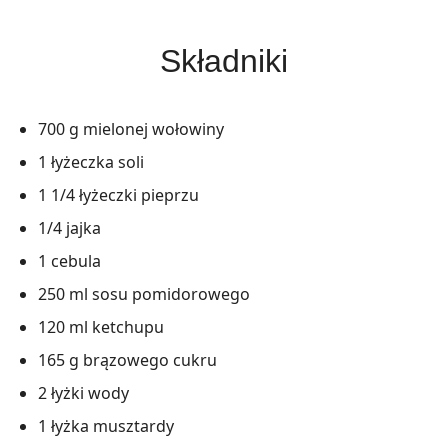
Składniki
700 g mielonej wołowiny
1 łyżeczka soli
1 1/4 łyżeczki pieprzu
1/4 jajka
1 cebula
250 ml sosu pomidorowego
120 ml ketchupu
165 g brązowego cukru
2 łyżki wody
1 łyżka musztardy