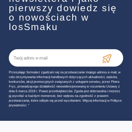
pierwszy dowiedz się
o nowościach w
losSmaku
Przesyłając formularz zgadzam się na przetwarzanie mojego adresu e-mail, w
celu otrzymywania informacji handlowych dotyczących aktualności, wpisów,
konkursów, akcji promocyjnych związanych z usługami serwisu, przez Piotra
Fryc, prowadzącego działalność nieewidencjonowaną w rozumieniu Ustawy z
dnia 6 marca 2018 r. Prawo przedsiębiorców. Zgoda jest dobrowolna i możesz
ją wycofać w każdym momencie, bez wpływu na zgodność z prawem
przetwarzania, które odbyło się przed wycofaniem. Więcej informacji w Polityce
prywatności. ‘’