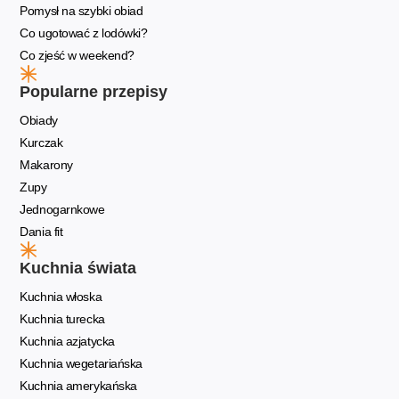
Pomysł na szybki obiad
Co ugotować z lodówki?
Co zjeść w weekend?
Popularne przepisy
Obiady
Kurczak
Makarony
Zupy
Jednogarnkowe
Dania fit
Kuchnia świata
Kuchnia włoska
Kuchnia turecka
Kuchnia azjatycka
Kuchnia wegetariańska
Kuchnia amerykańska