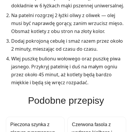
dokładnie w 6 łyżkach mąki pszennej uniwersalnej.
Na patelni rozgrzej 2 łyżki oliwy z oliwek — olej
musi być naprawdę gorący, zanim wrzucisz mięso.
Obsmaż kotlety z obu stron na złoty kolor.
Dodaj pokrojoną cebulę i smaż razem przez około
2 minuty, mieszając od czasu do czasu.
Wlej puszkę bulionu wołowego oraz puszkę piwa
jasnego. Przykryj patelnię i duś na małym ogniu
przez około 45 minut, aż kotlety będą bardzo
miękkie i będą się wręcz rozpadać.
Podobne przepisy
Pieczona szynka z
Czerwona fasola z