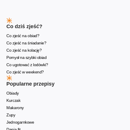
Co dziś zjeść?
Co zjeść na obiad?
Co zjeść na śniadanie?
Co zjeść na kolację?
Pomysł na szybki obiad
Co ugotować z lodówki?
Co zjeść w weekend?
Popularne przepisy
Obiady
Kurczak
Makarony
Zupy
Jednogarnkowe
Dania fit