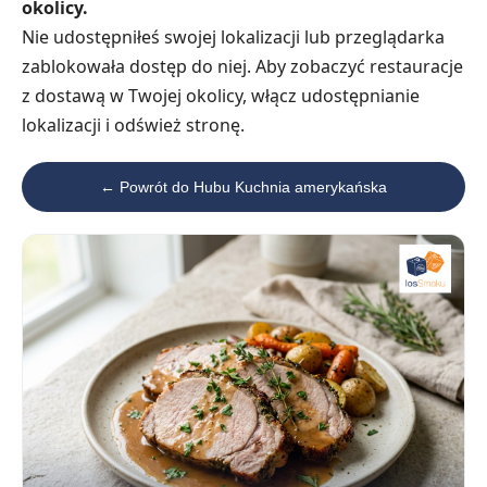
okolicy.
Nie udostępniłeś swojej lokalizacji lub przeglądarka
zablokowała dostęp do niej. Aby zobaczyć restauracje
z dostawą w Twojej okolicy, włącz udostępnianie
lokalizacji i odśwież stronę.
← Powrót do Hubu Kuchnia amerykańska