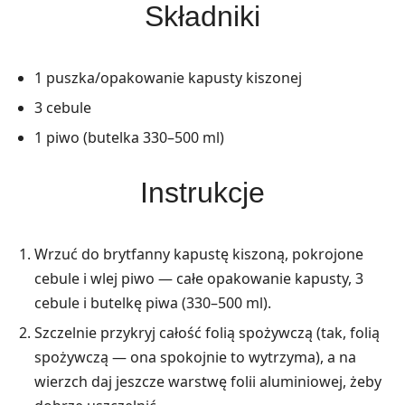
Składniki
1 puszka/opakowanie kapusty kiszonej
3 cebule
1 piwo (butelka 330–500 ml)
Instrukcje
Wrzuć do brytfanny kapustę kiszoną, pokrojone
cebule i wlej piwo — całe opakowanie kapusty, 3
cebule i butelkę piwa (330–500 ml).
Szczelnie przykryj całość folią spożywczą (tak, folią
spożywczą — ona spokojnie to wytrzyma), a na
wierzch daj jeszcze warstwę folii aluminiowej, żeby