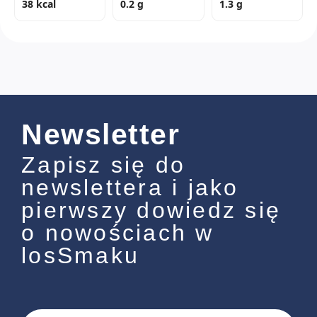
38 kcal
0.2 g
1.3 g
Newsletter
Zapisz się do
newslettera i jako
pierwszy dowiedz się
o nowościach w
losSmaku