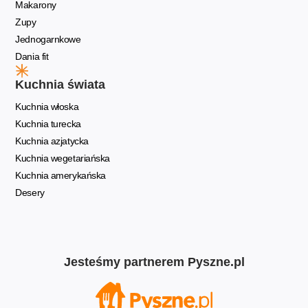
Makarony
Zupy
Jednogarnkowe
Dania fit
Kuchnia świata
Kuchnia włoska
Kuchnia turecka
Kuchnia azjatycka
Kuchnia wegetariańska
Kuchnia amerykańska
Desery
Jesteśmy partnerem Pyszne.pl