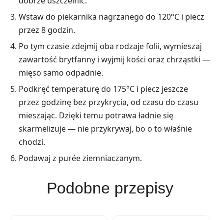
dobrze uszczelnić.
Wstaw do piekarnika nagrzanego do 120°C i piecz
przez 8 godzin.
Po tym czasie zdejmij oba rodzaje folii, wymieszaj
zawartość brytfanny i wyjmij kości oraz chrząstki —
mięso samo odpadnie.
Podkręć temperaturę do 175°C i piecz jeszcze
przez godzinę bez przykrycia, od czasu do czasu
mieszając. Dzięki temu potrawa ładnie się
skarmelizuje — nie przykrywaj, bo o to właśnie
chodzi.
Podawaj z purée ziemniaczanym.
Podobne przepisy