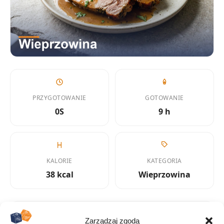
PRZYGOTOWANIE
GOTOWANIE
0S
9 h
KALORIE
KATEGORIA
38 kcal
Wieprzowina
Zarządzaj zgodą