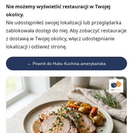
Nie możemy wyświetlić restauracji w Twojej
okolicy.
Nie udostępniłeś swojej lokalizacji lub przeglądarka
zablokowała dostęp do niej. Aby zobaczyć restauracje
z dostawą w Twojej okolicy, włącz udostępnianie
lokalizacji i odśwież stronę.
← Powrót do Hubu Kuchnia amerykańska