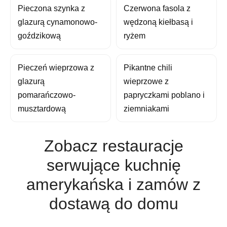
Pieczona szynka z
Czerwona fasola z
glazurą cynamonowo-
wędzoną kiełbasą i
goździkową
ryżem
Pieczeń wieprzowa z
Pikantne chili
glazurą
wieprzowe z
pomarańczowo-
papryczkami poblano i
musztardową
ziemniakami
Zobacz restauracje
serwujące kuchnię
amerykańska i zamów z
dostawą do domu