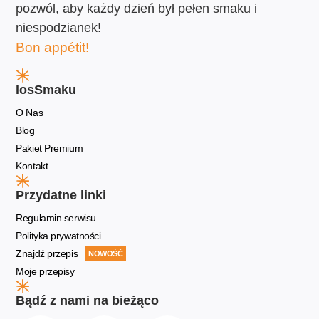
pozwól, aby każdy dzień był pełen smaku i
niespodzianek!
Bon appétit!
losSmaku
O Nas
Blog
Pakiet Premium
Kontakt
Przydatne linki
Regulamin serwisu
Polityka prywatności
Znajdź przepis
NOWOŚĆ
Moje przepisy
Bądź z nami na bieżąco